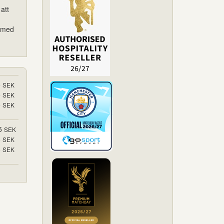
att
, med
5
SEK
5
SEK
5
SEK
5
SEK
5
SEK
5
SEK