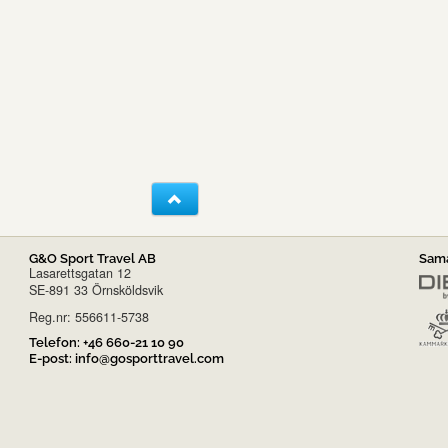
G&O Sport Travel AB
Sama
Lasarettsgatan 12
SE-891 33 Örnsköldsvik
Reg.nr: 556611-5738
Telefon:
+46 660-21 10 90
E-post:
info@gosporttravel.com