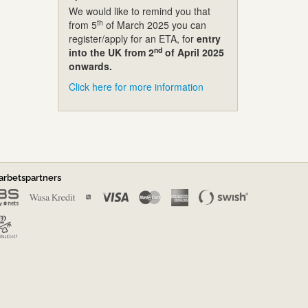
We would like to remind you that
th
from 5
of March 2025 you can
register/apply for an ETA, for
entry
nd
into the UK from 2
of April 2025
onwards.
Click here for more information
rbetspartners