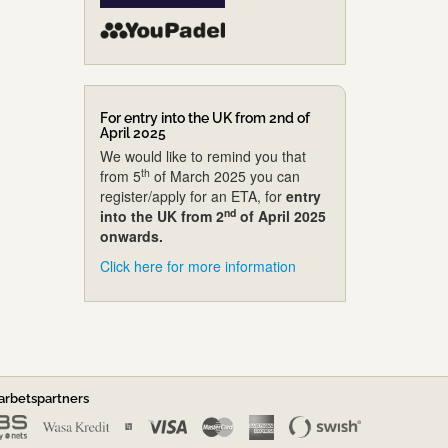
For entry into the UK from 2nd of
April 2025
We would like to remind you that
th
from 5
of March 2025 you can
register/apply for an ETA, for
entry
nd
into the UK from 2
of April 2025
onwards.
Click here for more information
rbetspartners