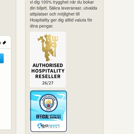
vi dig 100% trygghet när du bokar
din biljett. Säkra leveranser, utvalda
sittplatser och möjlighet till
Hospitality ger dig alltid valuta för
dina pengar.