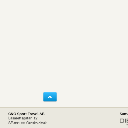
G&O Sport Travel AB
Sama
Lasarettsgatan 12
SE-891 33 Örnsköldsvik