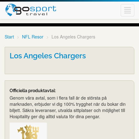
Toggl
navig
Start
NFL Resor
Los Angeles Chargers
Los Angeles Chargers
Officiella produktavtal:
Genom våra avtal, som i flera fall är de största på
marknaden, erbjuder vi dig 100% trygghet när du bokar din
biljett. Säkra leveranser, utvalda sittplatser och möjlighet till
Hospitality ger dig alltid valuta för dina pengar.