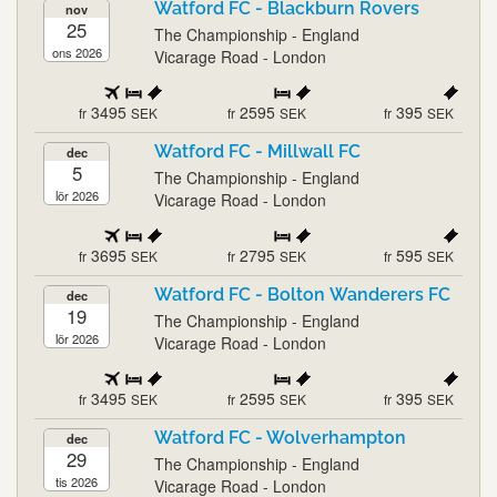
Watford FC - Blackburn Rovers
nov
25
The Championship - England
ons 2026
Vicarage Road - London
3495
2595
395
fr
SEK
fr
SEK
fr
SEK
Watford FC - Millwall FC
dec
5
The Championship - England
lör 2026
Vicarage Road - London
3695
2795
595
fr
SEK
fr
SEK
fr
SEK
Watford FC - Bolton Wanderers FC
dec
19
The Championship - England
lör 2026
Vicarage Road - London
3495
2595
395
fr
SEK
fr
SEK
fr
SEK
Watford FC - Wolverhampton
dec
29
The Championship - England
tis 2026
Vicarage Road - London