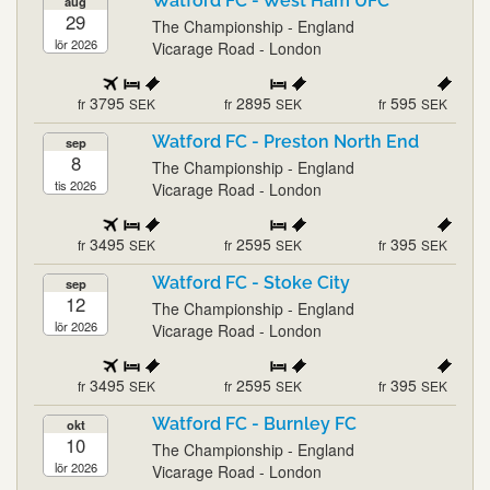
Watford FC - West Ham UFC
aug
29
The Championship - England
lör 2026
Vicarage Road - London
3795
2895
595
fr
SEK
fr
SEK
fr
SEK
Watford FC - Preston North End
sep
8
The Championship - England
tis 2026
Vicarage Road - London
3495
2595
395
fr
SEK
fr
SEK
fr
SEK
Watford FC - Stoke City
sep
12
The Championship - England
lör 2026
Vicarage Road - London
3495
2595
395
fr
SEK
fr
SEK
fr
SEK
Watford FC - Burnley FC
okt
10
The Championship - England
lör 2026
Vicarage Road - London