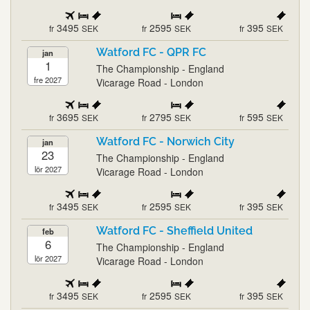
3495
2595
395
fr
SEK
fr
SEK
fr
SEK
Watford FC - QPR FC
jan
1
The Championship - England
fre 2027
Vicarage Road - London
3695
2795
595
fr
SEK
fr
SEK
fr
SEK
Watford FC - Norwich City
jan
23
The Championship - England
lör 2027
Vicarage Road - London
3495
2595
395
fr
SEK
fr
SEK
fr
SEK
Watford FC - Sheffield United
feb
6
The Championship - England
lör 2027
Vicarage Road - London
3495
2595
395
fr
SEK
fr
SEK
fr
SEK