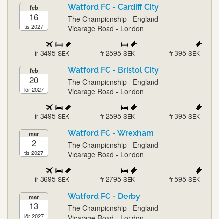
Watford FC - Cardiff City
feb
16
The Championship - England
tis 2027
Vicarage Road - London
3495
2595
395
fr
SEK
fr
SEK
fr
SEK
Watford FC - Bristol City
feb
20
The Championship - England
lör 2027
Vicarage Road - London
3495
2595
395
fr
SEK
fr
SEK
fr
SEK
Watford FC - Wrexham
mar
2
The Championship - England
tis 2027
Vicarage Road - London
3695
2795
595
fr
SEK
fr
SEK
fr
SEK
Watford FC - Derby
mar
13
The Championship - England
lör 2027
Vicarage Road - London