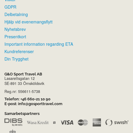
GDPR
Delbetalning
Hjälp vid evenemangsflytt
Nyhetsbrev
Presentkort
Important information regarding ETA
Kundreferenser
Din Trygghet
G&O Sport Travel AB
Lasarettsgatan 12
SE-891 33 Örnsköldsvik
Reg.nr: 556611-5738
Telefon:
+46 660-21 10 90
E-post:
info@gosporttravel.com
Samarbetspartners