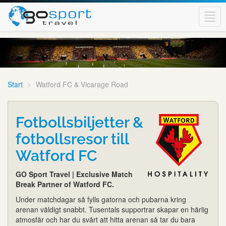
Togg
navig
Start
Watford FC & Vicarage Road
Fotbollsbiljetter &
fotbollsresor till
Watford FC
GO Sport Travel | Exclusive Match
Break Partner of Watford FC.
Under matchdagar så fylls gatorna och pubarna kring
arenan väldigt snabbt. Tusentals supportrar skapar en härlig
atmosfär och har du svårt att hitta arenan så tar du bara