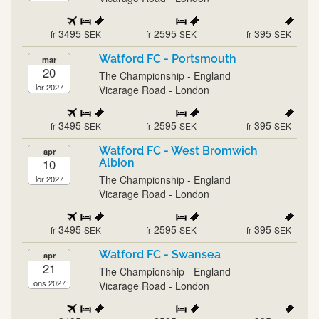
3495
2595
395
fr
SEK
fr
SEK
fr
SEK
Watford FC - Portsmouth
mar
20
The Championship - England
lör 2027
Vicarage Road - London
3495
2595
395
fr
SEK
fr
SEK
fr
SEK
Watford FC - West Bromwich
apr
10
Albion
The Championship - England
lör 2027
Vicarage Road - London
3495
2595
395
fr
SEK
fr
SEK
fr
SEK
Watford FC - Swansea
apr
21
The Championship - England
ons 2027
Vicarage Road - London