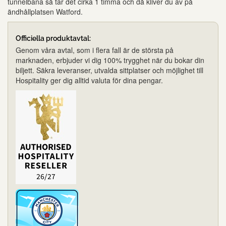
tunnelbana så tar det cirka 1 timma och då kliver du av på
ändhållplatsen Watford.
Officiella produktavtal:
Genom våra avtal, som i flera fall är de största på
marknaden, erbjuder vi dig 100% trygghet när du bokar din
biljett. Säkra leveranser, utvalda sittplatser och möjlighet till
Hospitality ger dig alltid valuta för dina pengar.