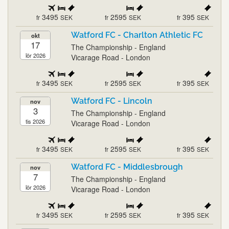
3495
2595
395
fr
SEK
fr
SEK
fr
SEK
Watford FC - Charlton Athletic FC
okt
17
The Championship - England
lör 2026
Vicarage Road - London
3495
2595
395
fr
SEK
fr
SEK
fr
SEK
Watford FC - Lincoln
nov
3
The Championship - England
tis 2026
Vicarage Road - London
3495
2595
395
fr
SEK
fr
SEK
fr
SEK
Watford FC - Middlesbrough
nov
7
The Championship - England
lör 2026
Vicarage Road - London
3495
2595
395
fr
SEK
fr
SEK
fr
SEK