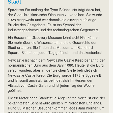
Stadt
Spazieren Sie entlang der Tyne-Brücke, sie trägt dazu bei,
der Stadt ihre klassische Silhouette zu verleihen. Sie wurde
1928 eingeweiht und war damals die einzige einfeldrige
Brücke des Gastgebers. Es ist ein Symbol der
Industriegeschichte und der technologischen Gegenwart.
Ein Besuch im Discovery Museum lohnt sich! Hier können
Sie mehr über die Wissenschaft und die Geschichte der
Stadt erfahren. Sie finden das Museum am Blandford
Square. Sie haben jeden Tag geöffnet - und das kostenlos!
Newcastle ist nach dem Newcastle Castle Keep benannt, der
normannischen Burg aus dem Jahr 1080. Heute ist die Burg
verschwunden, aber an der gleichen Stelle befindet sich
Newcastle Castle Keep. Die Burg wurde 1178 fertiggestellt
und ist somit auch alt. Es befindet sich im Herzen der
Altstadt von Castle Garth und ist jeden Tag der Woche
geöffnet.
Die 20 Meter hohe Stahlstatue Angel of the North ist eine der
bekanntesten Sehenswürdigkeiten im Nordosten Englands.
Rund 33 Millionen Besucher kommen jedes Jahr hierher, um