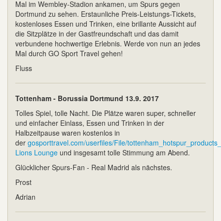
Mal im Wembley-Stadion ankamen, um Spurs gegen
Dortmund zu sehen. Erstaunliche Preis-Leistungs-Tickets,
kostenloses Essen und Trinken, eine brillante Aussicht auf
die Sitzplätze in der Gastfreundschaft und das damit
verbundene hochwertige Erlebnis. Werde von nun an jedes
Mal durch GO Sport Travel gehen!
Fluss
Tottenham - Borussia Dortmund 13.9. 2017
Tolles Spiel, tolle Nacht. Die Plätze waren super, schneller
und einfacher Einlass, Essen und Trinken in der
Halbzeitpause waren kostenlos in
der
gosporttravel.com/userfiles/File/tottenham_hotspur_product
Lions Lounge
und insgesamt tolle Stimmung am Abend.
Glücklicher Spurs-Fan - Real Madrid als nächstes.
Prost
Adrian