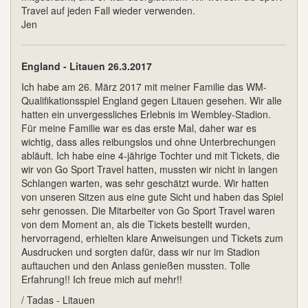
Travel auf jeden Fall wieder verwenden.
Jen
England - Litauen 26.3.2017
Ich habe am 26. März 2017 mit meiner Familie das WM-
Qualifikationsspiel England gegen Litauen gesehen. Wir alle
hatten ein unvergessliches Erlebnis im Wembley-Stadion.
Für meine Familie war es das erste Mal, daher war es
wichtig, dass alles reibungslos und ohne Unterbrechungen
abläuft. Ich habe eine 4-jährige Tochter und mit Tickets, die
wir von Go Sport Travel hatten, mussten wir nicht in langen
Schlangen warten, was sehr geschätzt wurde. Wir hatten
von unseren Sitzen aus eine gute Sicht und haben das Spiel
sehr genossen. Die Mitarbeiter von Go Sport Travel waren
von dem Moment an, als die Tickets bestellt wurden,
hervorragend, erhielten klare Anweisungen und Tickets zum
Ausdrucken und sorgten dafür, dass wir nur im Stadion
auftauchen und den Anlass genießen mussten. Tolle
Erfahrung!! Ich freue mich auf mehr!!
/ Tadas - Litauen