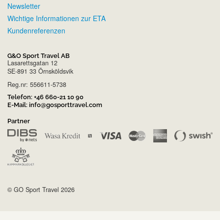
Newsletter
Wichtige Informationen zur ETA
Kundenreferenzen
G&O Sport Travel AB
Lasarettsgatan 12
SE-891 33 Örnsköldsvik
Reg.nr: 556611-5738
Telefon:
+46 660-21 10 90
E-Mail:
info@gosporttravel.com
Partner
© GO Sport Travel 2026