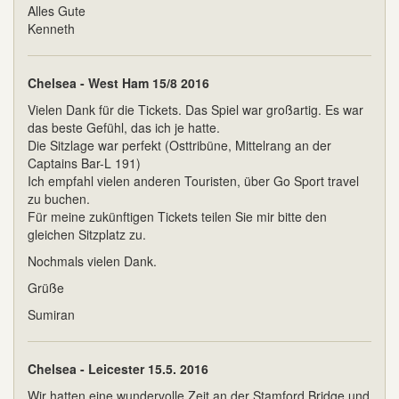
Alles Gute
Kenneth
Chelsea - West Ham 15/8 2016
Vielen Dank für die Tickets. Das Spiel war großartig. Es war
das beste Gefühl, das ich je hatte.
Die Sitzlage war perfekt (Osttribüne, Mittelrang an der
Captains Bar-L 191)
Ich empfahl vielen anderen Touristen, über Go Sport travel
zu buchen.
Für meine zukünftigen Tickets teilen Sie mir bitte den
gleichen Sitzplatz zu.
Nochmals vielen Dank.
Grüße
Sumiran
Chelsea - Leicester 15.5. 2016
Wir hatten eine wundervolle Zeit an der Stamford Bridge und