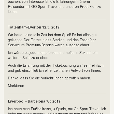
buchen, von Interesse ist, die Erfahrungen früherer
Reisender mit GO Sport Travel und unseren Produkten zu
lesen.
Tottenham-Everton 12.5. 2019
Wir hatten eine tolle Zeit bei dem Spiel! Es hat alles gut
geklappt. Der Eintritt in das Stadion und das Essen/der
Service im Premium-Bereich waren ausgezeichnet.
Ich würde es jedem empfehlen und hoffe, in Zukunft ein
weiteres Spiel zu erleben.
Auch die Erfahrung mit der Ticketbuchung war sehr einfach
und gut, einschließlich einer zeitnahen Antwort von Ihnen.
Danke, dass Sie die Vorkehrungen getroffen haben.
Markieren
Liverpool - Barcelona 7/5 2019
Ich hatte eine Fußballreise, 3 Spiele, mit Go Sport Travel. Ich
habe mit ihnen gemailt und sie waren so nett und haben es