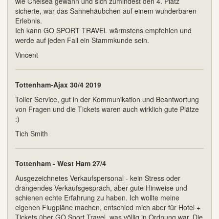
wie Chelsea gewann und sich zumindest den 4. Platz
sicherte, war das Sahnehäubchen auf einem wunderbaren
Erlebnis.
Ich kann GO SPORT TRAVEL wärmstens empfehlen und
werde auf jeden Fall ein Stammkunde sein.
Vincent
Tottenham-Ajax 30/4 2019
Toller Service, gut in der Kommunikation und Beantwortung
von Fragen und die Tickets waren auch wirklich gute Plätze
:)
Tich Smith
Tottenham - West Ham 27/4
Ausgezeichnetes Verkaufspersonal - kein Stress oder
drängendes Verkaufsgespräch, aber gute Hinweise und
schienen echte Erfahrung zu haben. Ich wollte meine
eigenen Flugpläne machen, entschied mich aber für Hotel +
Tickets über GO Sport Travel, was völlig in Ordnung war. Die