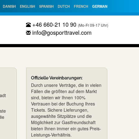
DANISH
ENGLISH
SPANISH
DUTCH
FRENCH
GERMAN
+46 660-21 10 90
(Mo-Fr 09-17 Uhr)
info@gosporttravel.com
Offizielle Vereinbarungen:
Durch unsere Verträge, die in vielen
Fällen die größten auf dem Markt
adt
sind, bieten wir Ihnen 100%
Vertrauen bei der Buchung Ihres
Tickets. Sichere Lieferungen,
ste
ausgewählte Sitzplätze und die
die
Möglichkeit zur Gastfreundschaft
bieten Ihnen immer ein gutes Preis-
Leistungs-Verhältnis.