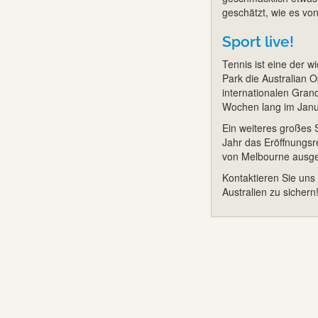
geschätzt, wie es vo
Sport live!
Tennis ist eine der w
Park die Australian 
internationalen Gran
Wochen lang im Janua
Ein weiteres großes S
Jahr das Eröffnungsr
von Melbourne ausge
Kontaktieren Sie uns 
Australien zu sichern