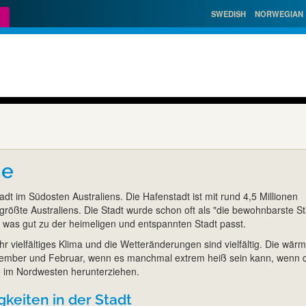
SWEDISH
NORWEGIAN
ne
adt im Südosten Australiens. Die Hafenstadt ist mit rund 4,5 Millionen
größte Australiens. Die Stadt wurde schon oft als "die bewohnbarste St
, was gut zu der heimeligen und entspannten Stadt passt.
r vielfältiges Klima und die Wetteränderungen sind vielfältig. Die wärm
ezember und Februar, wenn es manchmal extrem heiß sein kann, wenn 
 im Nordwesten herunterziehen.
keiten in der Stadt