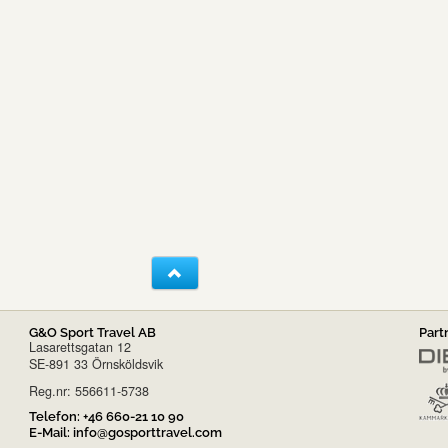
G&O Sport Travel AB
Part
Lasarettsgatan 12
SE-891 33 Örnsköldsvik
Reg.nr: 556611-5738
Telefon:
+46 660-21 10 90
E-Mail:
info@gosporttravel.com