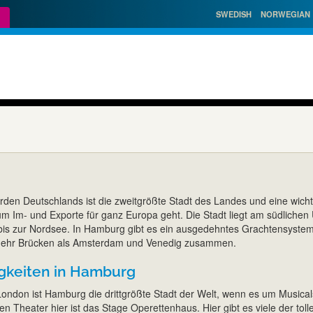
SWEDISH
NORWEGIAN
rden Deutschlands ist die zweitgrößte Stadt des Landes und eine wicht
m Im- und Exporte für ganz Europa geht. Die Stadt liegt am südlichen 
bis zur Nordsee. In Hamburg gibt es ein ausgedehntes Grachtensyste
 mehr Brücken als Amsterdam und Venedig zusammen.
gkeiten in Hamburg
ndon ist Hamburg die drittgrößte Stadt der Welt, wenn es um Musical
en Theater hier ist das Stage Operettenhaus. Hier gibt es viele der toll