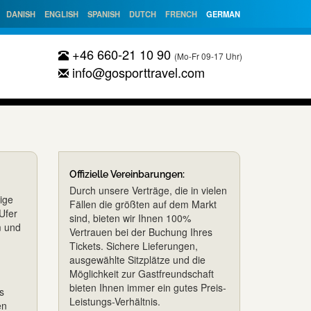
DANISH
ENGLISH
SPANISH
DUTCH
FRENCH
GERMAN
+46 660-21 10 90
(Mo-Fr 09-17 Uhr)
info@gosporttravel.com
Offizielle Vereinbarungen:
Durch unsere Verträge, die in vielen
ige
Fällen die größten auf dem Markt
Ufer
sind, bieten wir Ihnen 100%
m und
Vertrauen bei der Buchung Ihres
Tickets. Sichere Lieferungen,
ausgewählte Sitzplätze und die
Möglichkeit zur Gastfreundschaft
bieten Ihnen immer ein gutes Preis-
s
Leistungs-Verhältnis.
en