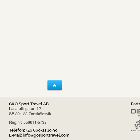
G&O Sport Travel AB
Part
Lasarettsgatan 12
SE-891 33 Örnsköldsvik
Reg.nr: 556611-5738
Telefon:
+46 660-21 10 90
E-Mail:
info@gosporttravel.com