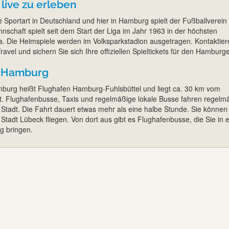
 live zu erleben
e Sportart in Deutschland und hier in Hamburg spielt der Fußballverein
schaft spielt seit dem Start der Liga im Jahr 1963 in der höchsten
. Die Heimspiele werden im Volksparkstadion ausgetragen. Kontaktier
avel und sichern Sie sich Ihre offiziellen Spieltickets für den Hamburg
h Hamburg
burg heißt Flughafen Hamburg-Fuhlsbüttel und liegt ca. 30 km vom
t. Flughafenbusse, Taxis und regelmäßige lokale Busse fahren regelm
 Stadt. Die Fahrt dauert etwas mehr als eine halbe Stunde. Sie können
Stadt Lübeck fliegen. Von dort aus gibt es Flughafenbusse, die Sie in e
g bringen.