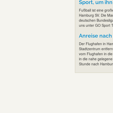
Sport, um ihn
Fußball ist eine groß
Hamburg SV. Die Mann
deutschen Bundesliga
uns unter GO Sport Tr
Anreise nac
Der Flughafen in Ham
Stadtzentrum entfern
vom Flughafen in die
in die nahe gelegene 
Stunde nach Hambur