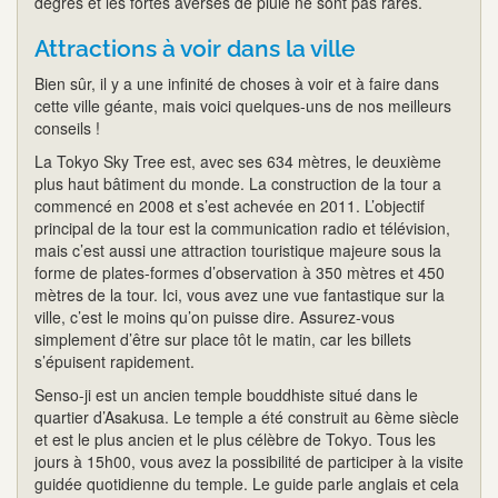
degrés et les fortes averses de pluie ne sont pas rares.
Attractions à voir dans la ville
Bien sûr, il y a une infinité de choses à voir et à faire dans
cette ville géante, mais voici quelques-uns de nos meilleurs
conseils !
La Tokyo Sky Tree est, avec ses 634 mètres, le deuxième
plus haut bâtiment du monde. La construction de la tour a
commencé en 2008 et s’est achevée en 2011. L’objectif
principal de la tour est la communication radio et télévision,
mais c’est aussi une attraction touristique majeure sous la
forme de plates-formes d’observation à 350 mètres et 450
mètres de la tour. Ici, vous avez une vue fantastique sur la
ville, c’est le moins qu’on puisse dire. Assurez-vous
simplement d’être sur place tôt le matin, car les billets
s’épuisent rapidement.
Senso-ji est un ancien temple bouddhiste situé dans le
quartier d’Asakusa. Le temple a été construit au 6ème siècle
et est le plus ancien et le plus célèbre de Tokyo. Tous les
jours à 15h00, vous avez la possibilité de participer à la visite
guidée quotidienne du temple. Le guide parle anglais et cela