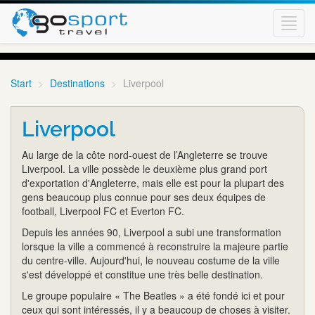
Toggl
navig
Start
Destinations
Liverpool
Liverpool
Au large de la côte nord-ouest de l’Angleterre se trouve
Liverpool. La ville possède le deuxième plus grand port
d'exportation d'Angleterre, mais elle est pour la plupart des
gens beaucoup plus connue pour ses deux équipes de
football, Liverpool FC et Everton FC.
Depuis les années 90, Liverpool a subi une transformation
lorsque la ville a commencé à reconstruire la majeure partie
du centre-ville. Aujourd'hui, le nouveau costume de la ville
s'est développé et constitue une très belle destination.
Le groupe populaire « The Beatles » a été fondé ici et pour
ceux qui sont intéressés, il y a beaucoup de choses à visiter.