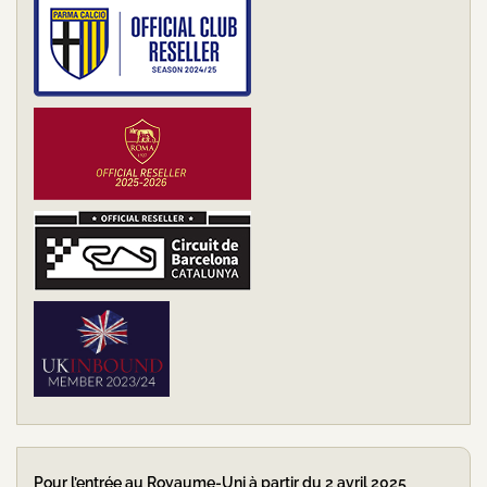
Pour l’entrée au Royaume-Uni à partir du 2 avril 2025