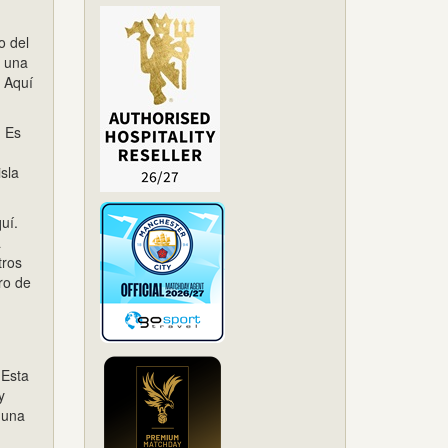
o del
e una
! Aquí
. Es
sla
uí.
a
tros
ro de
 Esta
y
 una