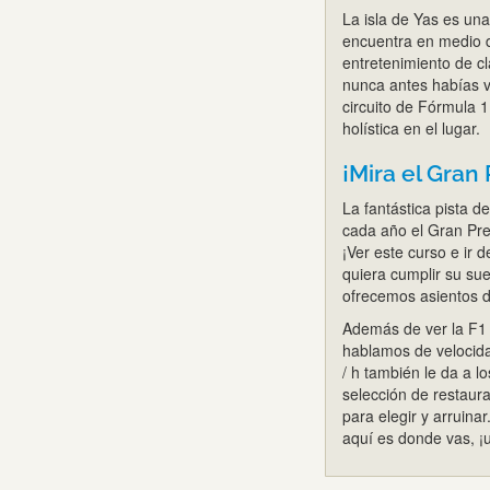
La isla de Yas es una 
encuentra en medio de
entretenimiento de c
nunca antes habías v
circuito de Fórmula 
holística en el lugar.
¡Mira el Gran
La fantástica pista d
cada año el Gran Prem
¡Ver este curso e ir 
quiera cumplir su sue
ofrecemos asientos 
Además de ver la F1 
hablamos de velocid
/ h también le da a 
selección de restaur
para elegir y arruina
aquí es donde vas, ¡