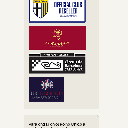
Para entrar en el Reino Unido a