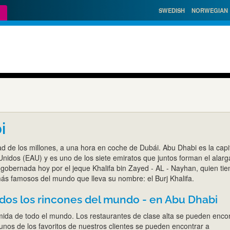
SWEDISH
NORWEGIAN
bi
d de los millones, a una hora en coche de Dubái. Abu Dhabi es la capi
Unidos (EAU) y es uno de los siete emiratos que juntos forman el alar
 gobernada hoy por el jeque Khalifa bin Zayed - AL - Nayhan, quien tie
más famosos del mundo que lleva su nombre: el Burj Khalifa.
dos los rincones del mundo - en Abu Dhabi
ida de todo el mundo. Los restaurantes de clase alta se pueden enco
unos de los favoritos de nuestros clientes se pueden encontrar a