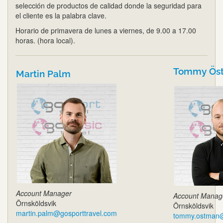
selección de productos de calidad donde la seguridad para
el cliente es la palabra clave.
Horario de primavera de lunes a viernes, de 9.00 a 17.00
horas. (hora local).
Tommy Ös
Martin Palm
Account Manager
Account Manag
Örnsköldsvik
Örnsköldsvik
martin.palm@gosporttravel.com
tommy.ostman@