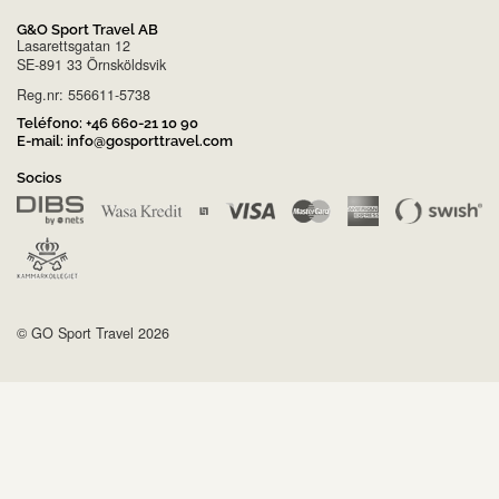
G&O Sport Travel AB
Lasarettsgatan 12
SE-891 33 Örnsköldsvik
Reg.nr: 556611-5738
Teléfono:
+46 660-21 10 90
E-mail:
info@gosporttravel.com
Socios
© GO Sport Travel 2026