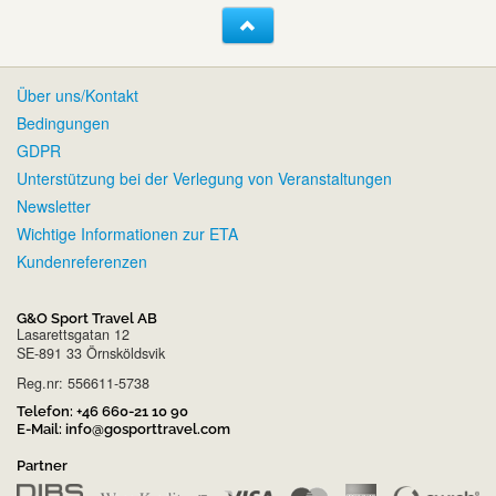
Über uns/Kontakt
Bedingungen
GDPR
Unterstützung bei der Verlegung von Veranstaltungen
Newsletter
Wichtige Informationen zur ETA
Kundenreferenzen
G&O Sport Travel AB
Lasarettsgatan 12
SE-891 33 Örnsköldsvik
Reg.nr: 556611-5738
Telefon:
+46 660-21 10 90
E-Mail:
info@gosporttravel.com
Partner