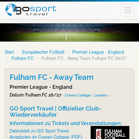
Toggl
navig
Start
Europäischer Fußball
Premier League - England
Fulham FC
Fulham FC - Away Team Fulham FC 26/27
Fulham FC - Away Team
Premier League - England
Datum: Fulham FC 26/27
-
Craven Cottage - London
GO Sport Travel | Offizieller Club-
Wiederverkäufer
Informationen zu Tickets und Veranstaltungen:
Datenblatt zu GO Sport Travel
Angeboten im Craven Cottage (PDF).