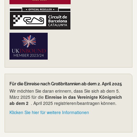
Für die Einreise nach Großbritannien ab dem 2. April 2025
Wir möchten Sie daran erinnern, dass Sie sich ab dem 5.
März 2025 für die
Einreise in das Vereinigte Königreich
ab dem 2
. April 2025 registrieren/beantragen können.
Klicken Sie hier für weitere Informationen