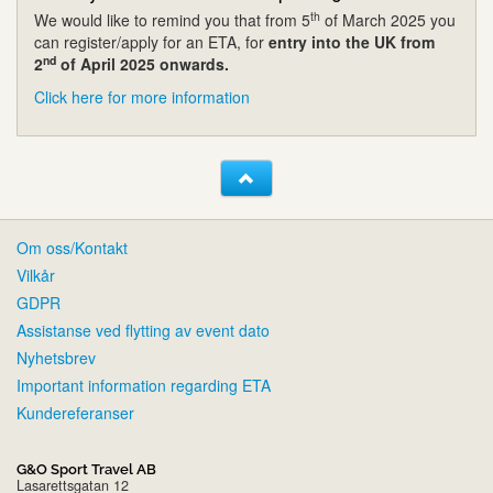
th
We would like to remind you that from 5
of March 2025 you
can register/apply for an ETA, for
entry into the UK from
nd
2
of April 2025 onwards.
Click here for more information
Om oss/Kontakt
Vilkår
GDPR
Assistanse ved flytting av event dato
Nyhetsbrev
Important information regarding ETA
Kundereferanser
G&O Sport Travel AB
Lasarettsgatan 12