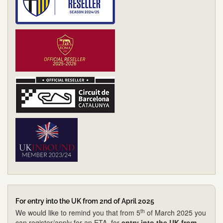
For entry into the UK from 2nd of April 2025
th
We would like to remind you that from 5
of March 2025 you
can register/apply for an ETA, for
entry into the UK from