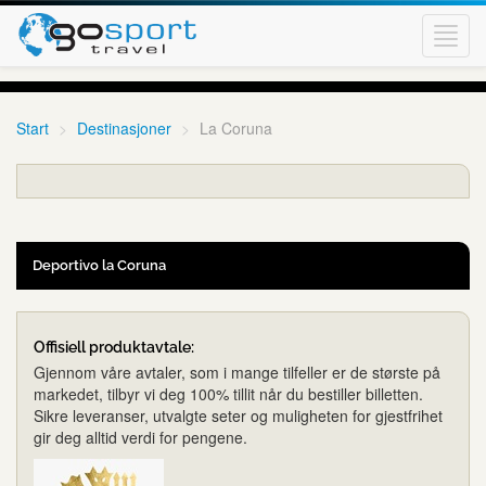
Toggl
navig
Start
Destinasjoner
La Coruna
Deportivo la Coruna
Offisiell produktavtale:
Gjennom våre avtaler, som i mange tilfeller er de største på
markedet, tilbyr vi deg 100% tillit når du bestiller billetten.
Sikre leveranser, utvalgte seter og muligheten for gjestfrihet
gir deg alltid verdi for pengene.