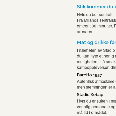
Slik kommer du d
Hvis du bor sentralt i
Fra Milanos sentralst
omtrent 30 minutter. 
arenaen.
Mat og drikke f
I nærheten av Stadio
du kan nyte et herlig 
muligheten til å smak
kampopplevelsen din
Baretto 1957
Autentisk atmosfære og
men stemningen er all
Stadio Kebap
Hvis du er sulten i n
vennlig personale og s
måltid i området.