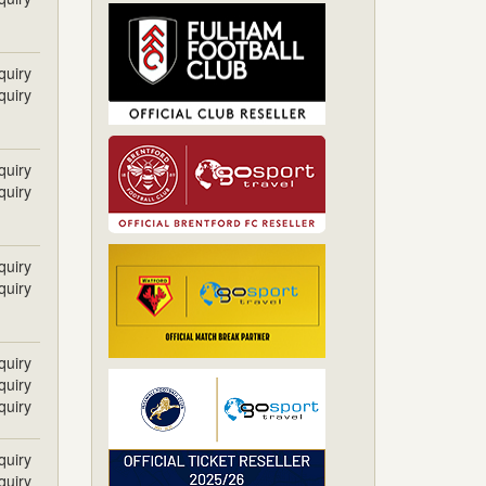
quiry
quiry
quiry
quiry
quiry
quiry
quiry
quiry
quiry
quiry
quiry