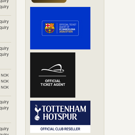
quiry
quiry
quiry
quiry
quiry
quiry
NOK
NOK
NOK
quiry
quiry
quiry
quiry