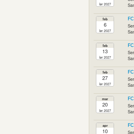
lør 2027
San
FC
feb
6
Ser
lør 2027
San
FC
feb
13
Ser
lør 2027
San
FC
feb
27
Ser
lør 2027
San
FC
mar
20
Ser
lør 2027
San
FC
apr
10
Ser