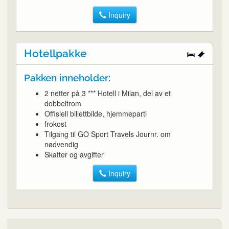
Inquiry
Hotellpakke
Pakken inneholder:
2 netter på 3 *** Hotell i Milan, del av et
dobbeltrom
Offisiell billettbilde, hjemmeparti
frokost
Tilgang til GO Sport Travels Journr. om
nødvendig
Skatter og avgifter
Inquiry