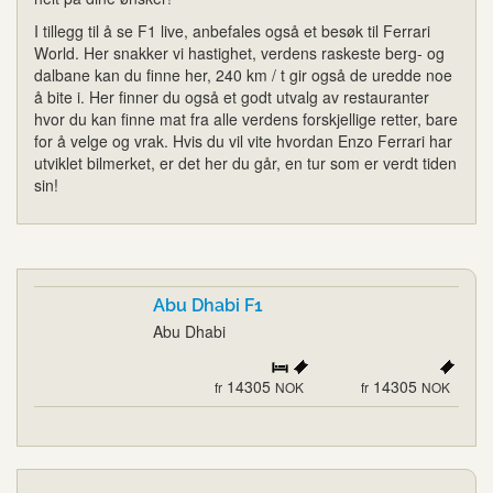
I tillegg til å se F1 live, anbefales også et besøk til Ferrari
World. Her snakker vi hastighet, verdens raskeste berg- og
dalbane kan du finne her, 240 km / t gir også de uredde noe
å bite i. Her finner du også et godt utvalg av restauranter
hvor du kan finne mat fra alle verdens forskjellige retter, bare
for å velge og vrak. Hvis du vil vite hvordan Enzo Ferrari har
utviklet bilmerket, er det her du går, en tur som er verdt tiden
sin!
Abu Dhabi F1
Abu Dhabi
14305
14305
fr
NOK
fr
NOK