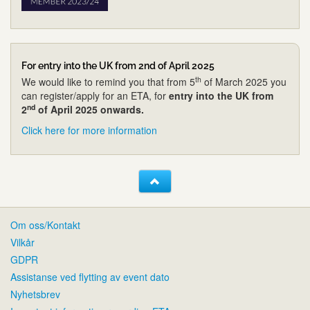
For entry into the UK from 2nd of April 2025
th
We would like to remind you that from 5
of March 2025 you
can register/apply for an ETA, for
entry into the UK from
nd
2
of April 2025 onwards.
Click here for more information
Om oss/Kontakt
Vilkår
GDPR
Assistanse ved flytting av event dato
Nyhetsbrev