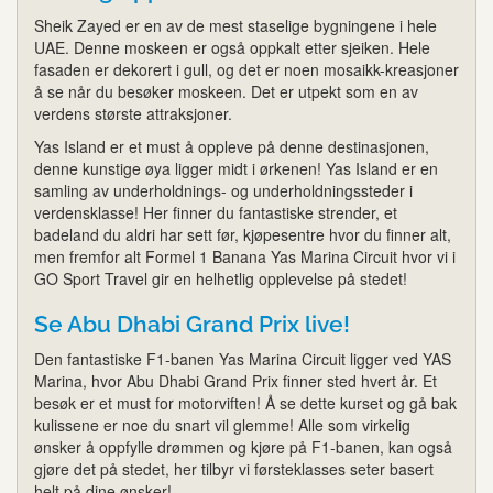
Sheik Zayed er en av de mest staselige bygningene i hele
UAE. Denne moskeen er også oppkalt etter sjeiken. Hele
fasaden er dekorert i gull, og det er noen mosaikk-kreasjoner
å se når du besøker moskeen. Det er utpekt som en av
verdens største attraksjoner.
Yas Island er et must å oppleve på denne destinasjonen,
denne kunstige øya ligger midt i ørkenen! Yas Island er en
samling av underholdnings- og underholdningssteder i
verdensklasse! Her finner du fantastiske strender, et
badeland du aldri har sett før, kjøpesentre hvor du finner alt,
men fremfor alt Formel 1 Banana Yas Marina Circuit hvor vi i
GO Sport Travel gir en helhetlig opplevelse på stedet!
Se Abu Dhabi Grand Prix live!
Den fantastiske F1-banen Yas Marina Circuit ligger ved YAS
Marina, hvor Abu Dhabi Grand Prix finner sted hvert år. Et
besøk er et must for motorviften! Å se dette kurset og gå bak
kulissene er noe du snart vil glemme! Alle som virkelig
ønsker å oppfylle drømmen og kjøre på F1-banen, kan også
gjøre det på stedet, her tilbyr vi førsteklasses seter basert
helt på dine ønsker!