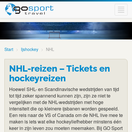
Toggl
navig
Start
Ijshockey
NHL
NHL-reizen – Tickets en
hockeyreizen
Hoewel SHL- en Scandinavische wedstrijden van tijd
tot tijd zeker spannend kunnen zijn, zijn ze niet te
vergelijken met de NHL-wedstrijden met hoge
intensiteit die op kleinere ijsbanen worden gespeeld.
Een reis naar de VS of Canada om de NHL live mee te
maken is iets wat elke hockeyliefhebber minstens één
keer in zijn leven zou moeten meemaken. Bij GO Sport