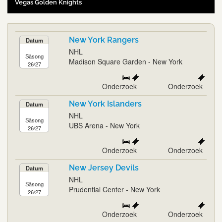
Vegas Golden Knights
New York Rangers
Datum
NHL
Säsong
Madison Square Garden - New York
26/27
Onderzoek
Onderzoek
New York Islanders
Datum
NHL
Säsong
UBS Arena - New York
26/27
Onderzoek
Onderzoek
New Jersey Devils
Datum
NHL
Säsong
Prudential Center - New York
26/27
Onderzoek
Onderzoek