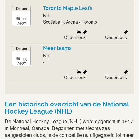
Toronto Maple Leafs
Datum
NHL
Säsong
Scotiabank Arena - Toronto
26/27
Onderzoek
Onderzoek
Meer teams
Datum
NHL
Säsong
-
26/27
Onderzoek
Onderzoek
Een historisch overzicht van de National
Hockey League (NHL)
De National Hockey League (NHL) werd opgericht in 1917
in Montreal, Canada. Begonnen met slechts zes
aangesloten clubs, is de competitie nu uitgegroeid tot meer