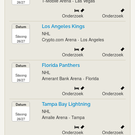
T-Mobile Arena - Las Vegas
26/27
Onderzoek
Onderzoek
Los Angeles Kings
Datum
NHL
Säsong
Crypto.com Arena - Los Angeles
26/27
Onderzoek
Onderzoek
Florida Panthers
Datum
NHL
Säsong
Amerant Bank Arena - Florida
26/27
Onderzoek
Onderzoek
Tampa Bay Lightning
Datum
NHL
Säsong
Amalie Arena - Tampa
26/27
Onderzoek
Onderzoek