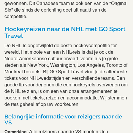
gewonnen. Dit Canadese team is ook een van de "Original
Six" die sinds de oprichting deel uitmaakt van de
competitie.
Hockeyreizen naar de NHL met GO Sport
Travel
De NHL is ongetwijfeld de beste hockeycompetitie ter
wereld. Het mooie van een NHL-reis is dat je ook de
Noord-Amerikaanse cultuur ervaart, vooral als je grote
steden als New York, Washington, Los Angeles, Toronto of
Montreal bezoekt. Bij GO Sport Travel vind je de allerbeste
tickets voor NHL-wedstrijden en verschillende teams. Een
goede tip voor degenen die een hockeyreis overwegen om
de NHL te zien, is om een van onze arrangementen te
boeken met tickets, reizen en accommodatie. Wij stemmen
de reis geheel af op uw voorkeuren.
Belangrijke informatie voor reizigers naar de
VS
: Alle reizigers naar de VS moeten zich
Opmerking