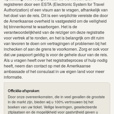
registreren door een ESTA (Electronic System for Travel
Authorization) of een visum aan te vragen, afhankelijk van
het doel van de reis. Dit is een verplichte vereiste die door
de Amerikaanse overheid is vastgesteld om de veiligheid
bij binnenkomst te waarborgen. Het is de
verantwoordelijkheid van de reiziger om deze registratie
voor vertrek af te ronden, en het is belangrijk om dit ruim
van tevoren te doen om vertragingen of problemen bij het
inchecken of aan de grens te voorkomen. Zorg er ook voor
dat uw paspoort geldig is voor de gehele duur van de reis.
Als u vragen heeft over het registratieproces of hulp nodig
heeft, neem dan contact op met de Amerikaanse
ambassade of het consulaat in uw eigen land voor meer
informatie.
Officiële afspraken:
Door onze overeenkomsten, die in veel gevallen de grootste
in de markt zijn, bieden wij u 100% vertrouwen bij het
boeken van uw ticket. Veilige leveringen, geselecteerde
zitplaatsen en de mogelijkheid voor gastvrijheid geven u