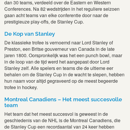
dan 30 teams, verdeeld over de Eastern en Western
Conferences. Na 82 wedstrijden in het reguliere seizoen
gaan acht teams van elke conferentie door naar de
prestigieuze play-offs, de Stanley Cup.
De Kop van Stanley
De klassieke trofee is vernoemd naar Lord Stanley of
Preston, een Britse gouverneur van Canada in de late
jaren 1800. Oorspronkelijk was het een punch bowl, maar
in de loop van de tijd werd het aangepast door Lord
Stanley zelf. Alle spelers en teams die de ultieme eer
behalen om de Stanley Cup in de wacht te slepen, hebben
hun naam voor altijd gegraveerd op de meest begeerde
trofee in hockey.
Montreal Canadiens – Het meest succesvolle
team
Het team dat het meest succesvol is geweest in de
geschiedenis van de NHL is de Montreal Canadiens, die
de Stanley Cup een recordaantal van 24 keer hebben