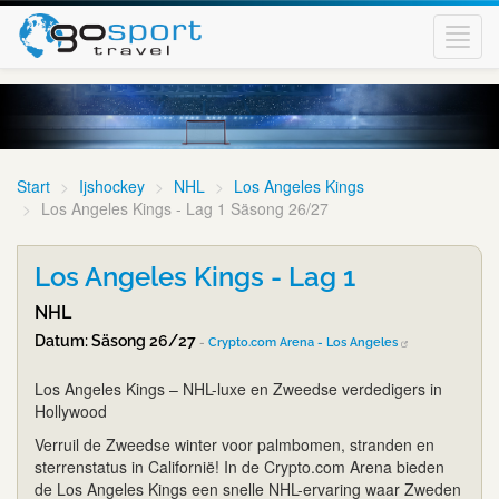
Toggl
navig
Start
Ijshockey
NHL
Los Angeles Kings
Los Angeles Kings - Lag 1 Säsong 26/27
Los Angeles Kings - Lag 1
NHL
Datum: Säsong 26/27
-
Crypto.com Arena - Los Angeles
Los Angeles Kings – NHL-luxe en Zweedse verdedigers in
Hollywood
Verruil de Zweedse winter voor palmbomen, stranden en
sterrenstatus in Californië! In de Crypto.com Arena bieden
de Los Angeles Kings een snelle NHL-ervaring waar Zweden