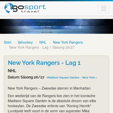
Toggl
navig
Start
Ijshockey
NHL
New York Rangers
New York Rangers - Lag 1 Säsong 26/27
New York Rangers - Lag 1
NHL
Datum: Säsong 26/27
-
Madison Square Garden - New York
New York Rangers – Zweedse sterren in Manhattan
Een wedstrijd van de Rangers live zien in het iconische
Madison Square Garden is de absolute droom van elke
hockeyfan. De Zweedse erfenis van "Koning Henrik"
Lundqvist leeft voort in de vorm van superster Mika