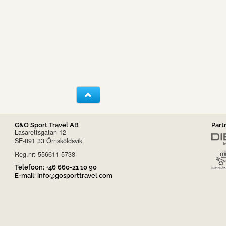
G&O Sport Travel AB
Part
Lasarettsgatan 12
SE-891 33 Örnsköldsvik
Reg.nr: 556611-5738
Telefoon:
+46 660-21 10 90
E-mail:
info@gosporttravel.com