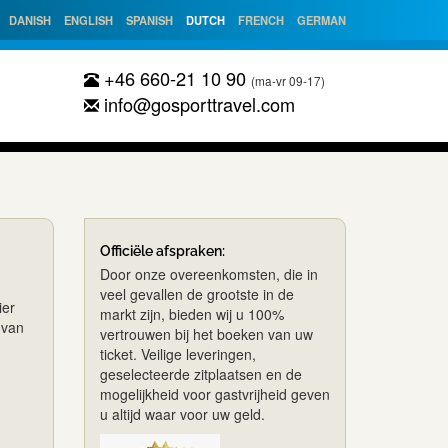
DANISH
ENGLISH
SPANISH
DUTCH
FRENCH
GERMAN
+46 660-21 10 90
(ma-vr 09-17)
info@gosporttravel.com
Officiële afspraken:
Door onze overeenkomsten, die in
veel gevallen de grootste in de
ier
markt zijn, bieden wij u 100%
 van
vertrouwen bij het boeken van uw
ticket. Veilige leveringen,
geselecteerde zitplaatsen en de
mogelijkheid voor gastvrijheid geven
u altijd waar voor uw geld.