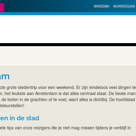
SWEDISH
NORWEGIAN
am
te grote stedentrip voor een weekend. Er zijn eindeloos veel dingen te
, het leukste aan Amsterdam is dat alles centraal staat. De beste man
 de boten in de grachten of te voet, want alles is dichtbij. De hoofdstad
teleurstellen!
en in de stad
le tips van onze reizigers die je niet mag missen tijdens je verblijf in