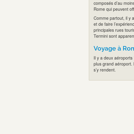
composés d’au moins q
Rome qui peuvent offr
Comme partout, il y 
et de faire l’expérien
principales rues tour
Termini sont appare
Voyage à Ro
Il y a deux aéroports 
plus grand aéroport. L
s’y rendent.