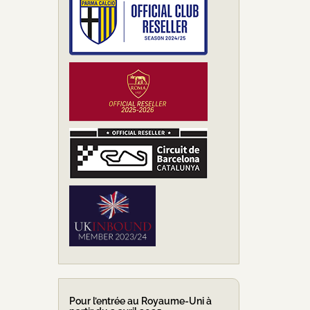
Pour l’entrée au Royaume-Uni à