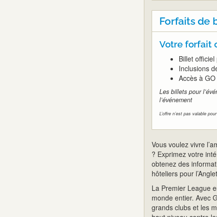
Forfaits de b
Votre forfait
Billet offici
Inclusions d
Accès à GO 
Les billets pour l’év
l’événement
L’offre n’est pas valable pou
Vous voulez vivre l’
? Exprimez votre int
obtenez des informatio
hôteliers pour l’Angle
La Premier League est
monde entier. Avec GO
grands clubs et les 