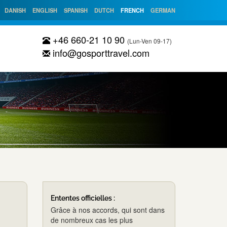
DANISH
ENGLISH
SPANISH
DUTCH
FRENCH
GERMAN
+46 660-21 10 90
(Lun-Ven 09-17)
info@gosporttravel.com
Ententes officielles :
Grâce à nos accords, qui sont dans
de nombreux cas les plus