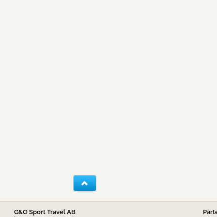
G&O Sport Travel AB
Part