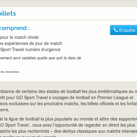
illets
 comprend :
Enquête
el pour le match choisi
es expériences de jour de match
Sport Travel numéro d’urgence
énement sont valables quelle que soit la date de
r les revendeurs.
ambiance de certains des stades de football les plus emblématiques au
érêt pour GO Sport Travel s voyages de football en Premier League et
ns exclusives sur les prochains matchs, les billets officiels et les forfai
terre.
 la ligue de football la plus populaire au monde et attire des supporte
 Sport Travel , vous avez l’opportunité de regarder en direct les plus
matchs les plus recherchés – des derbys classiques aux matchs intense