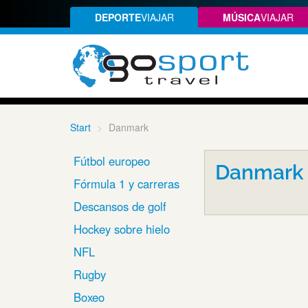
DEPORTE
VIAJAR
MÚSICA
VIAJAR
Start
Danmark
Fútbol europeo
Danmark
Fórmula 1 y carreras
Descansos de golf
Hockey sobre hielo
NFL
Rugby
Boxeo