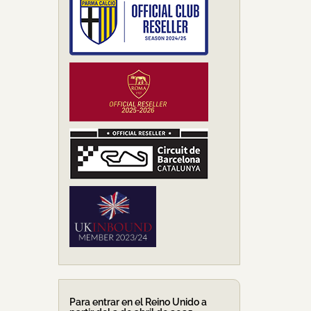
Para entrar en el Reino Unido a