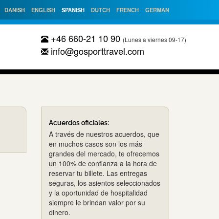
DANISH
ENGLISH
SPANISH
DUTCH
FRENCH
GERMAN
+46 660-21 10 90
(Lunes a viernes 09-17)
info@gosporttravel.com
Acuerdos oficiales:
A través de nuestros acuerdos, que
en muchos casos son los más
grandes del mercado, te ofrecemos
un 100% de confianza a la hora de
reservar tu billete. Las entregas
seguras, los asientos seleccionados
y la oportunidad de hospitalidad
siempre le brindan valor por su
dinero.