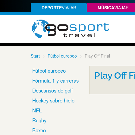
DEPORTE
VIAJAR
MÚSICA
VIAJAR
Start
Fútbol europeo
Play Off Final
Fútbol europeo
Play Off F
Fórmula 1 y carreras
Descansos de golf
Hockey sobre hielo
NFL
Rugby
Boxeo