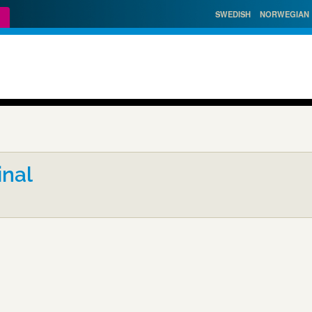
SWEDISH
NORWEGIAN
inal