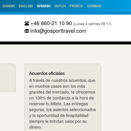
DANISH
ENGLISH
SPANISH
DUTCH
FRENCH
GERMAN
+46 660-21 10 90
(Lunes a viernes 09-17)
info@gosporttravel.com
Acuerdos oficiales:
A través de nuestros acuerdos, que
en muchos casos son los más
grandes del mercado, te ofrecemos
un 100% de confianza a la hora de
reservar tu billete. Las entregas
seguras, los asientos seleccionados
y la oportunidad de hospitalidad
siempre le brindan valor por su
dinero.