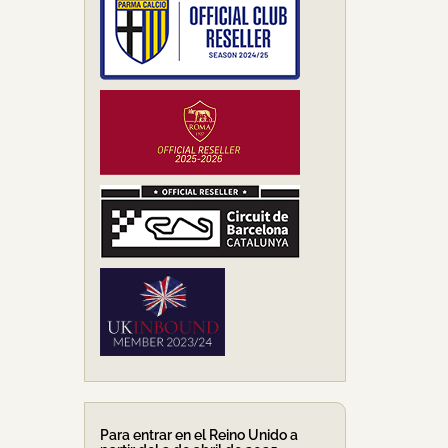
Para entrar en el Reino Unido a