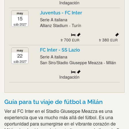
Indagación
Juventus - FC Inter
may
15
Serie A italiana
sáb 2027
Allianz Stadium - Turín
700
380
fr
EUR
fr
EUR
FC Inter - SS Lazio
may
22
Serie A italiana
sáb 2027
San Siro/Stadio Giuseppe Meazza - Milán
Indagación
Guía para tu viaje de fútbol a Milán
Ver al FC Inter en el Stadio Giuseppe Meazza es una
experiencia que va mucho más allá del fútbol. Es una
oportunidad para sumergirse en el vibrante corazón de