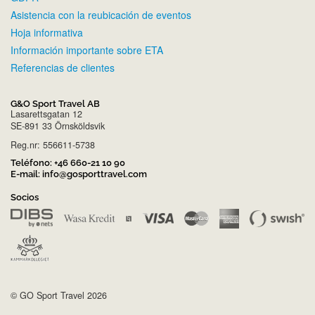
Asistencia con la reubicación de eventos
Hoja informativa
Información importante sobre ETA
Referencias de clientes
G&O Sport Travel AB
Lasarettsgatan 12
SE-891 33 Örnsköldsvik
Reg.nr: 556611-5738
Teléfono:
+46 660-21 10 90
E-mail:
info@gosporttravel.com
Socios
© GO Sport Travel 2026