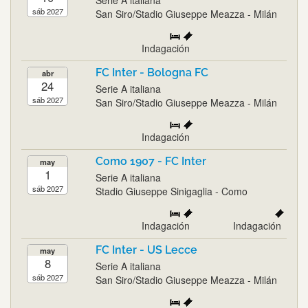
Serie A italiana
sáb 2027
San Siro/Stadio Giuseppe Meazza - Milán
Indagación
FC Inter - Bologna FC
abr
24
Serie A italiana
sáb 2027
San Siro/Stadio Giuseppe Meazza - Milán
Indagación
Como 1907 - FC Inter
may
1
Serie A italiana
sáb 2027
Stadio Giuseppe Sinigaglia - Como
Indagación
Indagación
FC Inter - US Lecce
may
8
Serie A italiana
sáb 2027
San Siro/Stadio Giuseppe Meazza - Milán