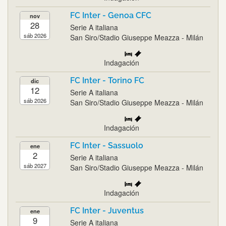
FC Inter - Genoa CFC
nov
28
Serie A italiana
sáb 2026
San Siro/Stadio Giuseppe Meazza - Milán
Indagación
FC Inter - Torino FC
dic
12
Serie A italiana
sáb 2026
San Siro/Stadio Giuseppe Meazza - Milán
Indagación
FC Inter - Sassuolo
ene
2
Serie A italiana
sáb 2027
San Siro/Stadio Giuseppe Meazza - Milán
Indagación
FC Inter - Juventus
ene
9
Serie A italiana