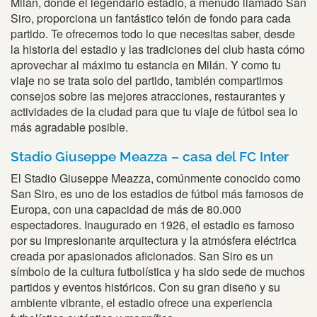
Milán, donde el legendario estadio, a menudo llamado San
Siro, proporciona un fantástico telón de fondo para cada
partido. Te ofrecemos todo lo que necesitas saber, desde
la historia del estadio y las tradiciones del club hasta cómo
aprovechar al máximo tu estancia en Milán. Y como tu
viaje no se trata solo del partido, también compartimos
consejos sobre las mejores atracciones, restaurantes y
actividades de la ciudad para que tu viaje de fútbol sea lo
más agradable posible.
Stadio Giuseppe Meazza – casa del FC Inter
El Stadio Giuseppe Meazza, comúnmente conocido como
San Siro, es uno de los estadios de fútbol más famosos de
Europa, con una capacidad de más de 80.000
espectadores. Inaugurado en 1926, el estadio es famoso
por su impresionante arquitectura y la atmósfera eléctrica
creada por apasionados aficionados. San Siro es un
símbolo de la cultura futbolística y ha sido sede de muchos
partidos y eventos históricos. Con su gran diseño y su
ambiente vibrante, el estadio ofrece una experiencia