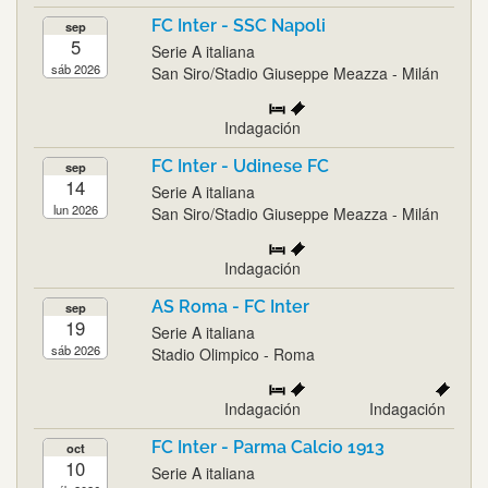
FC Inter - SSC Napoli
sep
5
Serie A italiana
sáb 2026
San Siro/Stadio Giuseppe Meazza - Milán
Indagación
FC Inter - Udinese FC
sep
14
Serie A italiana
lun 2026
San Siro/Stadio Giuseppe Meazza - Milán
Indagación
AS Roma - FC Inter
sep
19
Serie A italiana
sáb 2026
Stadio Olimpico - Roma
Indagación
Indagación
FC Inter - Parma Calcio 1913
oct
10
Serie A italiana