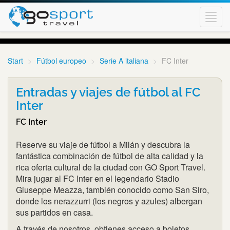
Toggl
navig
Start
Fútbol europeo
Serie A italiana
FC Inter
Entradas y viajes de fútbol al FC
Inter
FC Inter
Reserve su viaje de fútbol a Milán y descubra la
fantástica combinación de fútbol de alta calidad y la
rica oferta cultural de la ciudad con GO Sport Travel.
Mira jugar al FC Inter en el legendario Stadio
Giuseppe Meazza, también conocido como San Siro,
donde los nerazzurri (los negros y azules) albergan
sus partidos en casa.
A través de nosotros, obtienes acceso a boletos