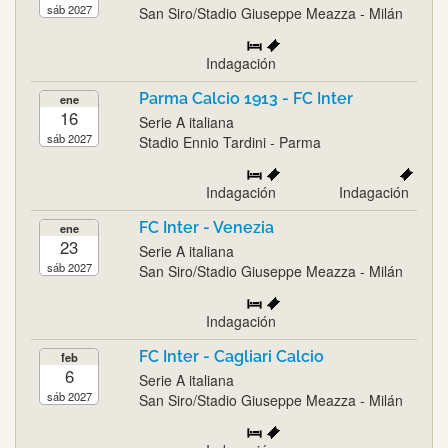
sáb 2027
San Siro/Stadio Giuseppe Meazza - Milán
Indagación
Parma Calcio 1913 - FC Inter
ene
16
Serie A italiana
sáb 2027
Stadio Ennio Tardini - Parma
Indagación
Indagación
FC Inter - Venezia
ene
23
Serie A italiana
sáb 2027
San Siro/Stadio Giuseppe Meazza - Milán
Indagación
FC Inter - Cagliari Calcio
feb
6
Serie A italiana
sáb 2027
San Siro/Stadio Giuseppe Meazza - Milán