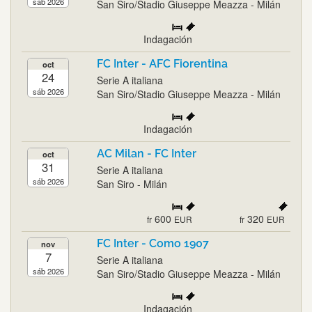
sáb 2026
San Siro/Stadio Giuseppe Meazza - Milán
Indagación
FC Inter - AFC Fiorentina
oct
24
Serie A italiana
sáb 2026
San Siro/Stadio Giuseppe Meazza - Milán
Indagación
AC Milan - FC Inter
oct
31
Serie A italiana
sáb 2026
San Siro - Milán
600
320
fr
EUR
fr
EUR
FC Inter - Como 1907
nov
7
Serie A italiana
sáb 2026
San Siro/Stadio Giuseppe Meazza - Milán
Indagación