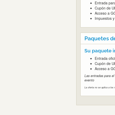
Entrada para
Cupón de U
Acceso a GO
Impuestos y 
Paquetes d
Su paquete i
Entrada ofici
Cupón de U
Acceso a GO
Las entradas para el
evento
La oferta no se aplica a los