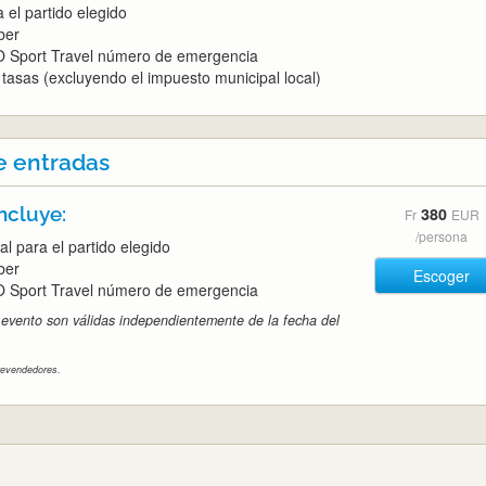
 el partido elegido
ber
 Sport Travel número de emergencia
tasas (excluyendo el impuesto municipal local)
e entradas
ncluye:
380
Fr
EUR
/persona
al para el partido elegido
ber
Escoger
 Sport Travel número de emergencia
 evento son válidas independientemente de la fecha del
 revendedores.