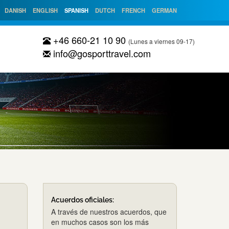
DANISH
ENGLISH
SPANISH
DUTCH
FRENCH
GERMAN
+46 660-21 10 90
(Lunes a viernes 09-17)
info@gosporttravel.com
Acuerdos oficiales:
A través de nuestros acuerdos, que
en muchos casos son los más