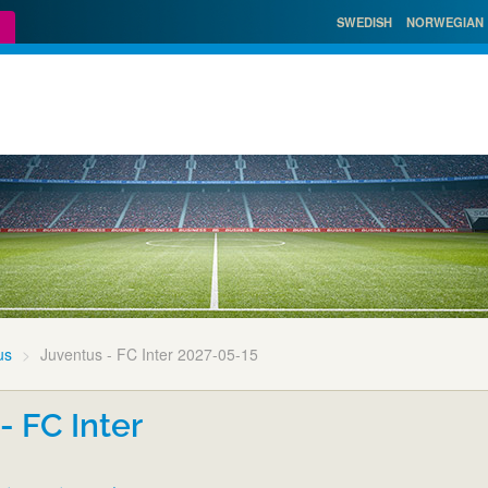
SWEDISH
NORWEGIAN
us
Juventus - FC Inter 2027-05-15
- FC Inter