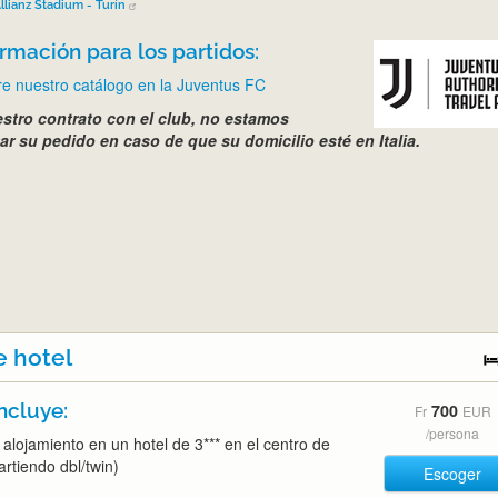
llianz Stadium - Turín
rmación para los partidos:
e nuestro catálogo en la Juventus FC
stro contrato con el club, no estamos
ar su pedido en caso de que su domicilio esté en Italia.
e hotel
ncluye:
700
Fr
EUR
/persona
alojamiento en un hotel de 3*** en el centro de
rtiendo dbl/twin)
Escoger