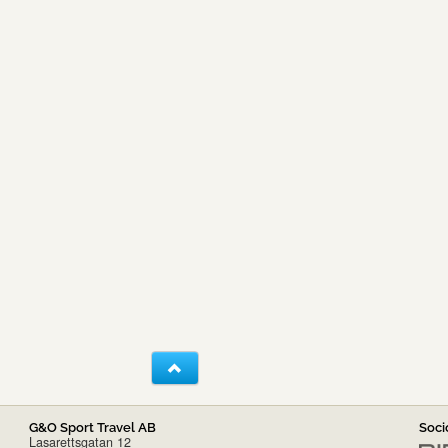
G&O Sport Travel AB
Soci
Lasarettsgatan 12