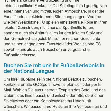
ist ihre starke lokale Verwurzelung und ihre
leidenschaftliche Fankultur. Die Spieltage sind geprägt von
einer intensiven und mitreißenden Atmosphäre, in der die
Fans für eine elektrisierende Stimmung sorgen. Vereine
wie der Wealdstone FC spielen eine zentrale Rolle in ihren
lokalen Gemeinden, nicht nur als Sportinstitutionen,
sondern auch als Anlaufstellen für den lokalen Stolz und
den Gemeinschaftsgeist. Mit seiner reichen Geschichte
und seinen engagierten Fans bietet der Wealdstone FC
sowohl Fans als auch Besuchern unvergessliche
Fußballerlebnisse.
Buchen Sie mit uns Ihr Fußballerlebnis in
der National League
Um Ihre Fußballreise in die National League zu buchen,
kontaktieren Sie GO Sport Travel telefonisch oder per E-
Mail. Wählen Sie aus unserem Zeitplan das Spiel und das
Datum, das Ihnen passt, und entscheiden Sie, ob Sie nur
Spieltickets oder ein Komplettpaket mit Unterkunft
wünschen. Wir passen Ihre Reise an Ihre Vorlieben an und