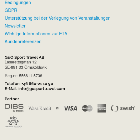
Bedingungen
GDPR
Unterstützung bei der Verlegung von Veranstaltungen
Newsletter
Wichtige Informationen zur ETA
Kundenreferenzen
G&O Sport Travel AB
Lasarettsgatan 12
SE-891 33 Örnsköldsvik
Reg.nr: 556611-5738
Telefon:
+46 660-21 10 90
E-Mail:
info@gosporttravel.com
Partner