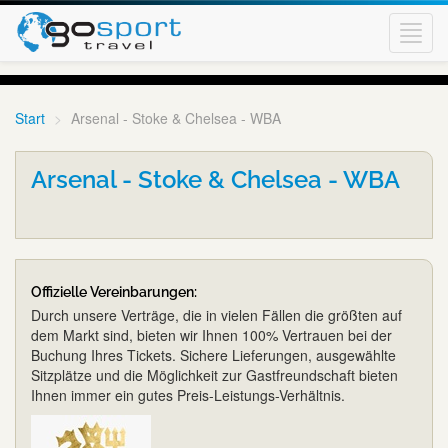
Toggl
navig
Start
Arsenal - Stoke & Chelsea - WBA
Arsenal - Stoke & Chelsea - WBA
Offizielle Vereinbarungen:
Durch unsere Verträge, die in vielen Fällen die größten auf
dem Markt sind, bieten wir Ihnen 100% Vertrauen bei der
Buchung Ihres Tickets. Sichere Lieferungen, ausgewählte
Sitzplätze und die Möglichkeit zur Gastfreundschaft bieten
Ihnen immer ein gutes Preis-Leistungs-Verhältnis.