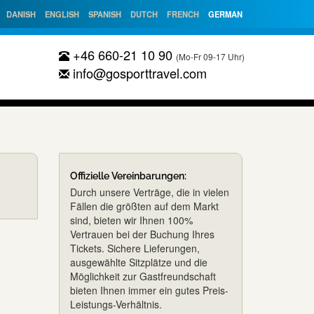
DANISH
ENGLISH
SPANISH
DUTCH
FRENCH
GERMAN
+46 660-21 10 90
(Mo-Fr 09-17 Uhr)
info@gosporttravel.com
Offizielle Vereinbarungen:
Durch unsere Verträge, die in vielen
Fällen die größten auf dem Markt
sind, bieten wir Ihnen 100%
Vertrauen bei der Buchung Ihres
Tickets. Sichere Lieferungen,
ausgewählte Sitzplätze und die
Möglichkeit zur Gastfreundschaft
bieten Ihnen immer ein gutes Preis-
Leistungs-Verhältnis.