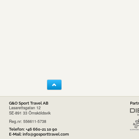
G&O Sport Travel AB
Part
Lasarettsgatan 12
SE-891 33 Örnsköldsvik
Reg.nr: 556611-5738
Telefon:
+46 660-21 10 90
E-Mail:
info@gosporttravel.com