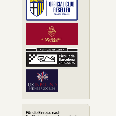
Für die Einreise nach