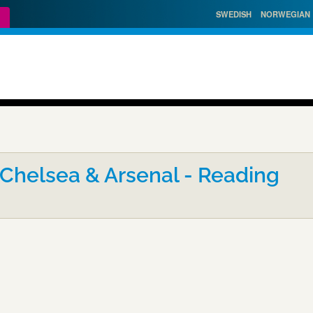
SWEDISH
NORWEGIAN
 Chelsea & Arsenal - Reading