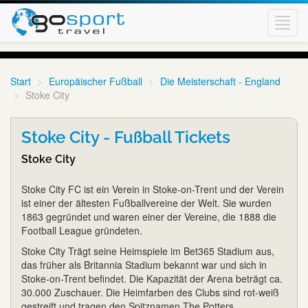
Toggl
navig
Start
Europäischer Fußball
Die Meisterschaft - England
Stoke City
Stoke City - Fußball Tickets
Stoke City
Stoke City FC ist ein Verein in Stoke-on-Trent und der Verein
ist einer der ältesten Fußballvereine der Welt. Sie wurden
1863 gegründet und waren einer der Vereine, die 1888 die
Football League gründeten.
Stoke City Trägt seine Heimspiele im Bet365 Stadium aus,
das früher als Britannia Stadium bekannt war und sich in
Stoke-on-Trent befindet. Die Kapazität der Arena beträgt ca.
30.000 Zuschauer. Die Heimfarben des Clubs sind rot-weiß
gestreift und tragen den Spitznamen The Potters.