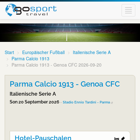
Toggl
navig
Start
Europäischer Fußball
Italienische Serie A
Parma Calcio 1913
Parma Calcio 1913 - Genoa CFC 2026-09-20
Parma Calcio 1913 - Genoa CFC
Italienische Serie A
Son 20 September 2026
-
Stadio Ennio Tardini - Parma
Hotel-Pauschalen