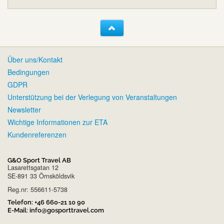
Über uns/Kontakt
Bedingungen
GDPR
Unterstützung bei der Verlegung von Veranstaltungen
Newsletter
Wichtige Informationen zur ETA
Kundenreferenzen
G&O Sport Travel AB
Lasarettsgatan 12
SE-891 33 Örnsköldsvik
Reg.nr: 556611-5738
Telefon:
+46 660-21 10 90
E-Mail:
info@gosporttravel.com