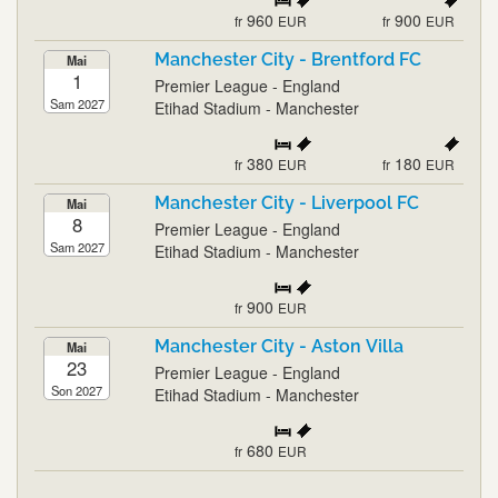
960
900
fr
EUR
fr
EUR
Manchester City - Brentford FC
Mai
1
Premier League - England
Sam 2027
Etihad Stadium - Manchester
380
180
fr
EUR
fr
EUR
Manchester City - Liverpool FC
Mai
8
Premier League - England
Sam 2027
Etihad Stadium - Manchester
900
fr
EUR
Manchester City - Aston Villa
Mai
23
Premier League - England
Son 2027
Etihad Stadium - Manchester
680
fr
EUR