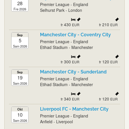
28
Premier League - England
Fre 2026
Selhurst Park - London
430
210
fr
EUR
fr
EUR
Manchester City - Coventry City
Sep
5
Premier League - England
Sam 2026
Etihad Stadium - Manchester
300
120
fr
EUR
fr
EUR
Manchester City - Sunderland
Sep
19
Premier League - England
Sam 2026
Etihad Stadium - Manchester
340
120
fr
EUR
fr
EUR
Liverpool FC - Manchester City
Okt
10
Premier League - England
Sam 2026
Anfield - Liverpool