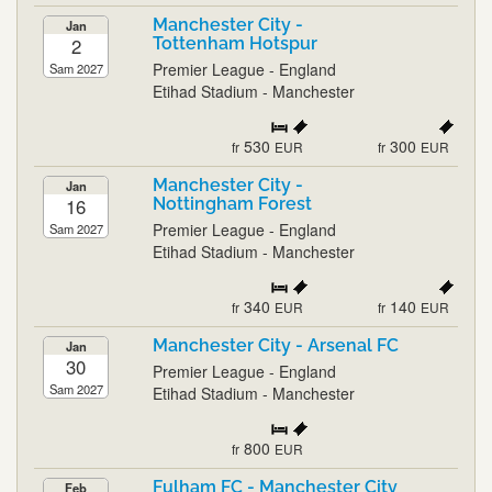
Manchester City -
Jan
2
Tottenham Hotspur
Premier League - England
Sam 2027
Etihad Stadium - Manchester
530
300
fr
EUR
fr
EUR
Manchester City -
Jan
16
Nottingham Forest
Premier League - England
Sam 2027
Etihad Stadium - Manchester
340
140
fr
EUR
fr
EUR
Manchester City - Arsenal FC
Jan
30
Premier League - England
Sam 2027
Etihad Stadium - Manchester
800
fr
EUR
Fulham FC - Manchester City
Feb