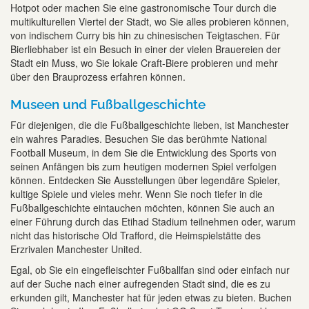
Hotpot oder machen Sie eine gastronomische Tour durch die
multikulturellen Viertel der Stadt, wo Sie alles probieren können,
von indischem Curry bis hin zu chinesischen Teigtaschen. Für
Bierliebhaber ist ein Besuch in einer der vielen Brauereien der
Stadt ein Muss, wo Sie lokale Craft-Biere probieren und mehr
über den Brauprozess erfahren können.
Museen und Fußballgeschichte
Für diejenigen, die die Fußballgeschichte lieben, ist Manchester
ein wahres Paradies. Besuchen Sie das berühmte National
Football Museum, in dem Sie die Entwicklung des Sports von
seinen Anfängen bis zum heutigen modernen Spiel verfolgen
können. Entdecken Sie Ausstellungen über legendäre Spieler,
kultige Spiele und vieles mehr. Wenn Sie noch tiefer in die
Fußballgeschichte eintauchen möchten, können Sie auch an
einer Führung durch das Etihad Stadium teilnehmen oder, warum
nicht das historische Old Trafford, die Heimspielstätte des
Erzrivalen Manchester United.
Egal, ob Sie ein eingefleischter Fußballfan sind oder einfach nur
auf der Suche nach einer aufregenden Stadt sind, die es zu
erkunden gilt, Manchester hat für jeden etwas zu bieten. Buchen