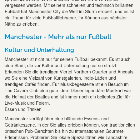
vergessen werden. Mit seinem schnellen und technisch brillanten
Fußball hat Manchester City die Welt im Sturm erobert, und es ist
ein Traum für viele Fußballliebhaber, ihr Können aus nächster
Nähe zu erleben.
Manchester - Mehr als nur Fußball
Kultur und Unterhaltung
Manchester ist nicht nur für seinen Fußball bekannt. Es ist auch
eine Stadt, die vor Kultur und Unterhaltung nur so strotzt.
Erkunden Sie die trendigen Viertel Northern Quarter und Ancoats,
wo Sie eine Vielzahl von Kunstgalerien, Indie-Läden und
trendigen Cafés finden. Für Musikbegeisterte ist ein Besuch im
The Cavern Club eine gute Idee. Dieser legendäre Musikort war
die Heimat der Beatles und ist immer noch ein beliebtes Ziel für
Live-Musik und Feiern.
Essen und Trinken
Manchester verfügt über eine blühende Essens- und
Getränkeszene, in der Sie alles erleben können, von traditionellen
britischen Pub-Gerichten bis hin zu internationalen Gourmet-
Erlebnissen. Probieren Sie lokale Spezialitäten wie Lancashire