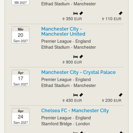
Mit 2027
Etihad Stadium - Manchester
350
110
fr
EUR
fr
EUR
Manchester City -
Mär
20
Manchester United
Premier League - England
Sam 2027
Etihad Stadium - Manchester
900
fr
EUR
Manchester City - Crystal Palace
Apr
17
Premier League - England
Sam 2027
Etihad Stadium - Manchester
430
230
fr
EUR
fr
EUR
Chelsea FC - Manchester City
Apr
24
Premier League - England
Sam 2027
Stamford Bridge - London