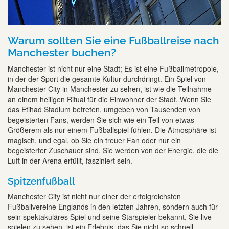
Warum sollten Sie eine Fußballreise nach
Manchester buchen?
Manchester ist nicht nur eine Stadt; Es ist eine Fußballmetropole,
in der der Sport die gesamte Kultur durchdringt. Ein Spiel von
Manchester City in Manchester zu sehen, ist wie die Teilnahme
an einem heiligen Ritual für die Einwohner der Stadt. Wenn Sie
das Etihad Stadium betreten, umgeben von Tausenden von
begeisterten Fans, werden Sie sich wie ein Teil von etwas
Größerem als nur einem Fußballspiel fühlen. Die Atmosphäre ist
magisch, und egal, ob Sie ein treuer Fan oder nur ein
begeisterter Zuschauer sind, Sie werden von der Energie, die die
Luft in der Arena erfüllt, fasziniert sein.
Spitzenfußball
Manchester City ist nicht nur einer der erfolgreichsten
Fußballvereine Englands in den letzten Jahren, sondern auch für
sein spektakuläres Spiel und seine Starspieler bekannt. Sie live
spielen zu sehen, ist ein Erlebnis, das Sie nicht so schnell