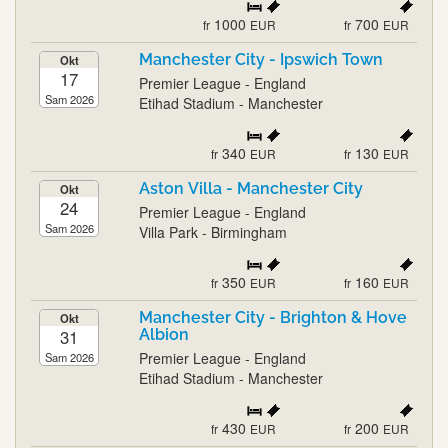
1000
700
fr
EUR
fr
EUR
Manchester City - Ipswich Town
Okt
17
Premier League - England
Sam 2026
Etihad Stadium - Manchester
340
130
fr
EUR
fr
EUR
Aston Villa - Manchester City
Okt
24
Premier League - England
Sam 2026
Villa Park - Birmingham
350
160
fr
EUR
fr
EUR
Manchester City - Brighton & Hove
Okt
31
Albion
Premier League - England
Sam 2026
Etihad Stadium - Manchester
430
200
fr
EUR
fr
EUR