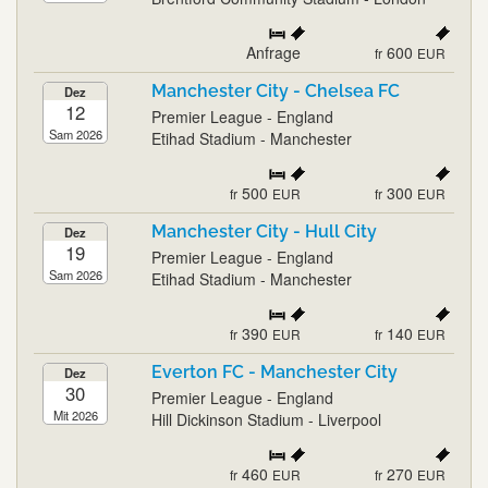
Anfrage
600
fr
EUR
Manchester City - Chelsea FC
Dez
12
Premier League - England
Sam 2026
Etihad Stadium - Manchester
500
300
fr
EUR
fr
EUR
Manchester City - Hull City
Dez
19
Premier League - England
Sam 2026
Etihad Stadium - Manchester
390
140
fr
EUR
fr
EUR
Everton FC - Manchester City
Dez
30
Premier League - England
Mit 2026
Hill Dickinson Stadium - Liverpool
460
270
fr
EUR
fr
EUR