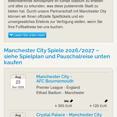
elektrisierende Atmosphäre im Etihad Stadium zu erleben
und alles zu erkunden, was diese pulsierende Stadt zu
bieten hat. Durch unsere Partnerschaft mit Manchester City
können wir Ihnen offizielle Spieltickets und ein
unvergessliches Erlebnis zur Verfügung stellen, wenn Sie
Ihre Fußballreise bei uns buchen.
Lesen Sie unten mehr
Manchester City Spiele 2026/2027 –
siehe Spielplan und Pauschalreise unten
kaufen
Manchester City -
Aug
23
AFC Bournemouth
Premier League - England
Son 2026
Etihad Stadium - Manchester
300
120
fr
EUR
fr
EUR
Crystal Palace - Manchester City
Aug