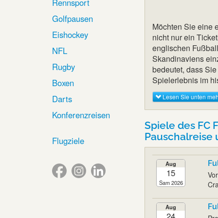
Rennsport
Golfpausen
Möchten Sie eine e
Eishockey
nicht nur ein Ticke
englischen Fußball 
NFL
Skandinaviens einz
Rugby
bedeutet, dass Sie
Spielerlebnis im h
Boxen
Lesen Sie unten meh
Darts
Konferenzreisen
Spiele des FC 
Pauschalreise 
Flugziele
Fu
Aug
15
Vor
Sam 2026
Cra
Fu
Aug
24
Pre