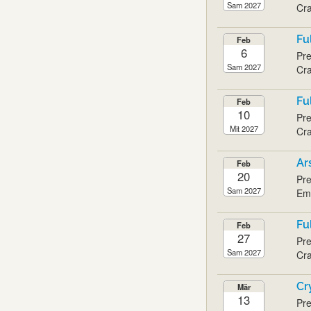
Sam 2027
Cra
Fu
Feb
6
Pre
Sam 2027
Cra
Fu
Feb
10
Pre
Mit 2027
Cra
Ar
Feb
20
Pre
Sam 2027
Emi
Fu
Feb
27
Pre
Sam 2027
Cra
Cr
Mär
13
Pre