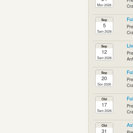
Mon 2026
Cra
Fu
Sep
5
Pre
Sam 2026
Cra
Li
Sep
12
Pre
Sam 2026
Anf
Fu
Sep
20
Pre
Son 2026
Cra
Fu
Okt
17
Pre
Sam 2026
Cra
As
Okt
31
Pre