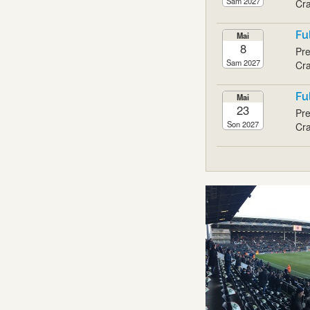
Sam 2027
Cra
Fu
Mai
8
Pre
Sam 2027
Cra
Fu
Mai
23
Pre
Son 2027
Cra