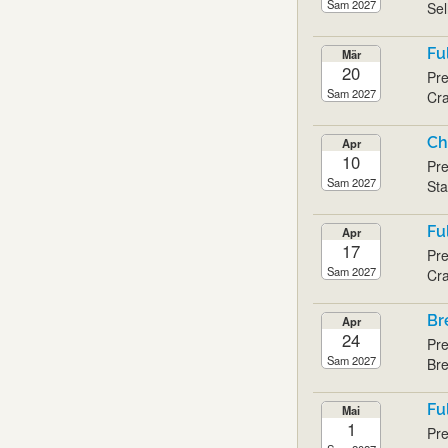
Sam 2027
Sel
Fu
Mär
20
Pre
Sam 2027
Cra
Ch
Apr
10
Pre
Sam 2027
Sta
Fu
Apr
17
Pre
Sam 2027
Cra
Br
Apr
24
Pre
Sam 2027
Bre
Fu
Mai
1
Pre