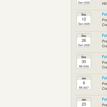
Sam 2026
Hil
Fu
Dez
12
Pre
Sam 2026
Cra
Fu
Dez
26
Pre
Sam 2026
Cra
Fu
Dez
30
Pre
Mit 2026
Cra
Fu
Jan
6
Pre
Mit 2027
Cra
Fu
Jan
23
Pre