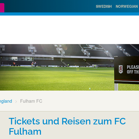
SWEDISH
NORWEGIAN
ngland
Fulham FC
Tickets und Reisen zum FC
Fulham