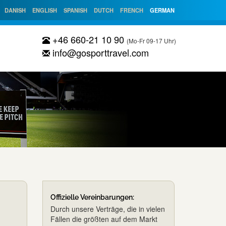
DANISH
ENGLISH
SPANISH
DUTCH
FRENCH
GERMAN
+46 660-21 10 90
(Mo-Fr 09-17 Uhr)
info@gosporttravel.com
Offizielle Vereinbarungen:
Durch unsere Verträge, die in vielen
Fällen die größten auf dem Markt