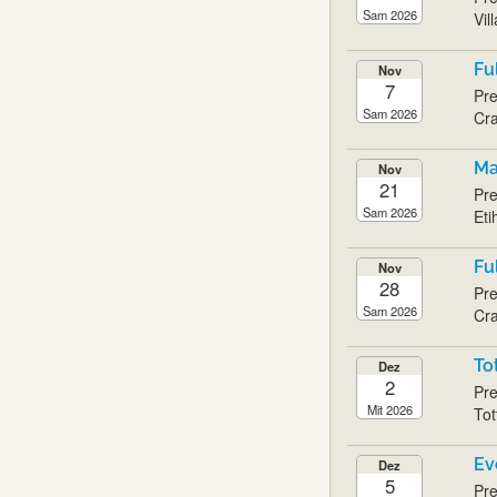
Sam 2026
Vil
Fu
Nov
7
Pre
Sam 2026
Cra
Ma
Nov
21
Pre
Sam 2026
Eti
Fu
Nov
28
Pre
Sam 2026
Cra
To
Dez
2
Pre
Mit 2026
Tot
Ev
Dez
5
Pre