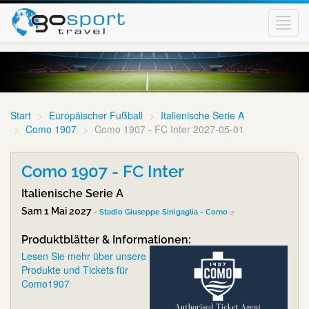
Toggl
navig
Start
Europäischer Fußball
Italienische Serie A
Como 1907
Como 1907 - FC Inter 2027-05-01
Como 1907 - FC Inter
Italienische Serie A
Sam 1 Mai 2027
-
Stadio Giuseppe Sinigaglia - Como
Produktblätter & Informationen:
Lesen Sie mehr über unsere
Produkte und Tickets für
Como1907