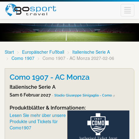
Toggl
navig
Start
Europäischer Fußball
Italienische Serie A
Como 1907
Como 1907 - AC Monza 2027-02-06
Como 1907 - AC Monza
Italienische Serie A
Sam 6 Februar 2027
-
Stadio Giuseppe Sinigaglia - Como
Produktblätter & Informationen:
Lesen Sie mehr über unsere
Produkte und Tickets für
Como1907