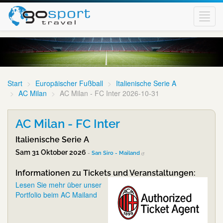
Toggl
navig
Start
Europäischer Fußball
Italienische Serie A
AC Milan
AC Milan - FC Inter 2026-10-31
AC Milan - FC Inter
Italienische Serie A
Sam 31 Oktober 2026
-
San Siro - Mailand
Informationen zu Tickets und Veranstaltungen:
Lesen Sie mehr über unser
Portfolio beim AC Mailand