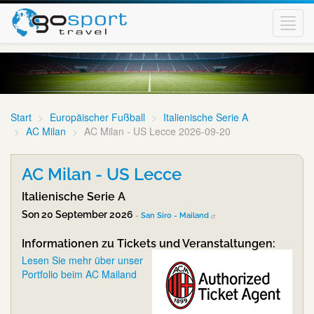
Toggl
navig
Start
Europäischer Fußball
Italienische Serie A
AC Milan
AC Milan - US Lecce 2026-09-20
AC Milan - US Lecce
Italienische Serie A
Son 20 September 2026
-
San Siro - Mailand
Informationen zu Tickets und Veranstaltungen:
Lesen Sie mehr über unser
Portfolio beim AC Mailand