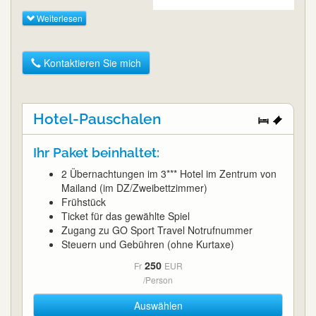
Weiterlesen
Kontaktieren Sie mich
Hotel-Pauschalen
Ihr Paket beinhaltet:
2 Übernachtungen im 3*** Hotel im Zentrum von
Mailand (im DZ/Zweibettzimmer)
Frühstück
Ticket für das gewählte Spiel
Zugang zu GO Sport Travel Notrufnummer
Steuern und Gebühren (ohne Kurtaxe)
250
Fr
EUR
/Person
Auswählen