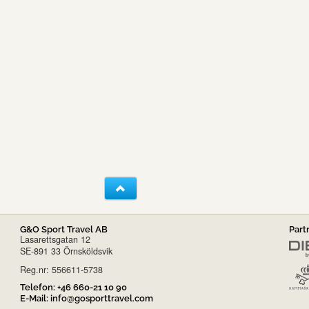
G&O Sport Travel AB
Part
Lasarettsgatan 12
SE-891 33 Örnsköldsvik
Reg.nr: 556611-5738
Telefon:
+46 660-21 10 90
E-Mail:
info@gosporttravel.com