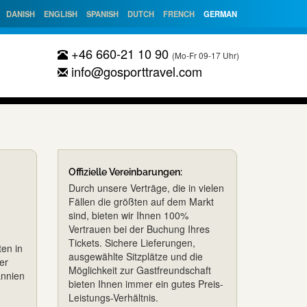
DANISH
ENGLISH
SPANISH
DUTCH
FRENCH
GERMAN
+46 660-21 10 90
(Mo-Fr 09-17 Uhr)
info@gosporttravel.com
Offizielle Vereinbarungen:
Durch unsere Verträge, die in vielen
Fällen die größten auf dem Markt
sind, bieten wir Ihnen 100%
Vertrauen bei der Buchung Ihres
Tickets. Sichere Lieferungen,
ten in
ausgewählte Sitzplätze und die
er
Möglichkeit zur Gastfreundschaft
annien
bieten Ihnen immer ein gutes Preis-
Leistungs-Verhältnis.