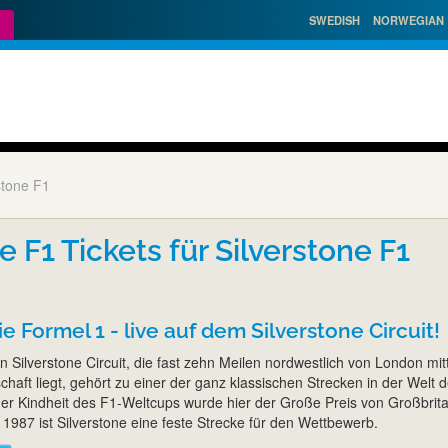
SWEDISH
NORWEGIAN
stone F1
e F1 Tickets für Silverstone F1
e Formel 1 - live auf dem Silverstone Circuit!
n Silverstone Circuit, die fast zehn Meilen nordwestlich von London mit
haft liegt, gehört zu einer der ganz klassischen Strecken in der Welt d
 der Kindheit des F1-Weltcups wurde hier der Große Preis von Großbrit
1987 ist Silverstone eine feste Strecke für den Wettbewerb.