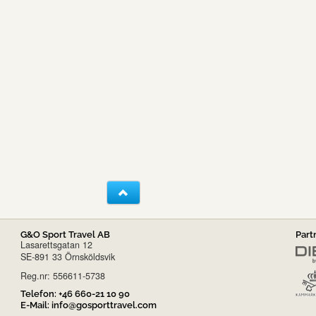
G&O Sport Travel AB
Part
Lasarettsgatan 12
SE-891 33 Örnsköldsvik
Reg.nr: 556611-5738
Telefon:
+46 660-21 10 90
E-Mail:
info@gosporttravel.com