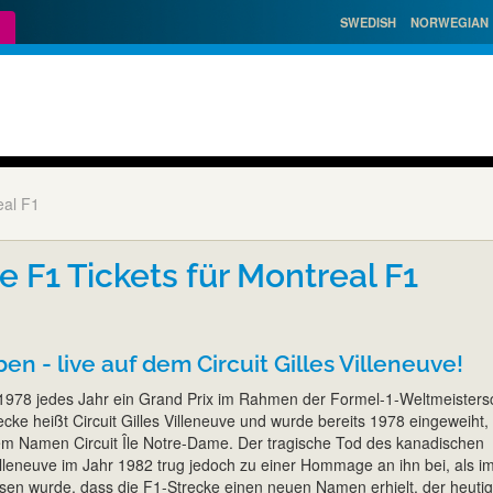
SWEDISH
NORWEGIAN
eal F1
e F1 Tickets für Montreal F1
en - live auf dem Circuit Gilles Villeneuve!
t 1978 jedes Jahr ein Grand Prix im Rahmen der Formel-1-Weltmeisters
cke heißt Circuit Gilles Villeneuve und wurde bereits 1978 eingeweiht,
em Namen Circuit Île Notre-Dame. Der tragische Tod des kanadischen
illeneuve im Jahr 1982 trug jedoch zu einer Hommage an ihn bei, als i
sen wurde, dass die F1-Strecke einen neuen Namen erhielt, der heuti