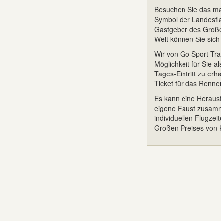
Besuchen Sie das mal
Symbol der Landesfla
Gastgeber des Große
Welt können Sie sich 
Wir von Go Sport Trav
Möglichkeit für Sie 
Tages-Eintritt zu er
Ticket für das Renne
Es kann eine Herausfo
eigene Faust zusamme
individuellen Flugzei
Großen Preises von