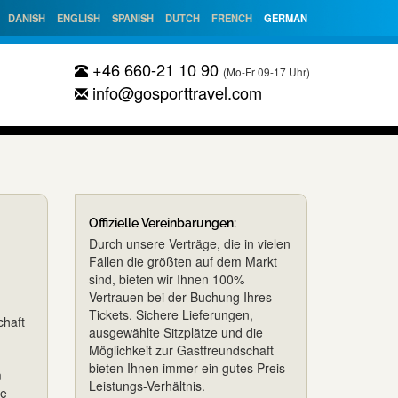
DANISH
ENGLISH
SPANISH
DUTCH
FRENCH
GERMAN
+46 660-21 10 90
(Mo-Fr 09-17 Uhr)
info@gosporttravel.com
Offizielle Vereinbarungen:
Durch unsere Verträge, die in vielen
Fällen die größten auf dem Markt
sind, bieten wir Ihnen 100%
Vertrauen bei der Buchung Ihres
Tickets. Sichere Lieferungen,
chaft
ausgewählte Sitzplätze und die
Möglichkeit zur Gastfreundschaft
bieten Ihnen immer ein gutes Preis-
m
Leistungs-Verhältnis.
ge