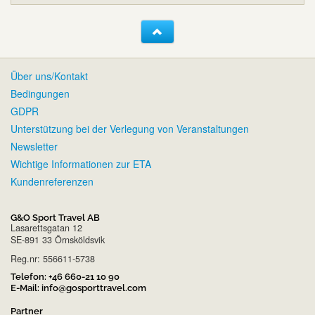
Über uns/Kontakt
Bedingungen
GDPR
Unterstützung bei der Verlegung von Veranstaltungen
Newsletter
Wichtige Informationen zur ETA
Kundenreferenzen
G&O Sport Travel AB
Lasarettsgatan 12
SE-891 33 Örnsköldsvik
Reg.nr: 556611-5738
Telefon:
+46 660-21 10 90
E-Mail:
info@gosporttravel.com
Partner