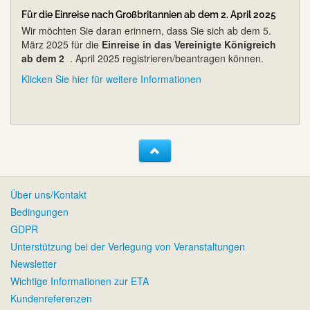
Für die Einreise nach Großbritannien ab dem 2. April 2025
Wir möchten Sie daran erinnern, dass Sie sich ab dem 5.
März 2025 für die
Einreise in das Vereinigte Königreich
ab dem 2
. April 2025 registrieren/beantragen können.
Klicken Sie hier für weitere Informationen
Über uns/Kontakt
Bedingungen
GDPR
Unterstützung bei der Verlegung von Veranstaltungen
Newsletter
Wichtige Informationen zur ETA
Kundenreferenzen