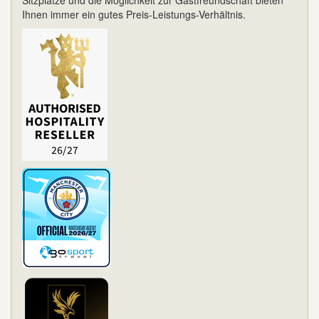
Sitzplätze und die Möglichkeit zur Gastfreundschaft bieten
Ihnen immer ein gutes Preis-Leistungs-Verhältnis.