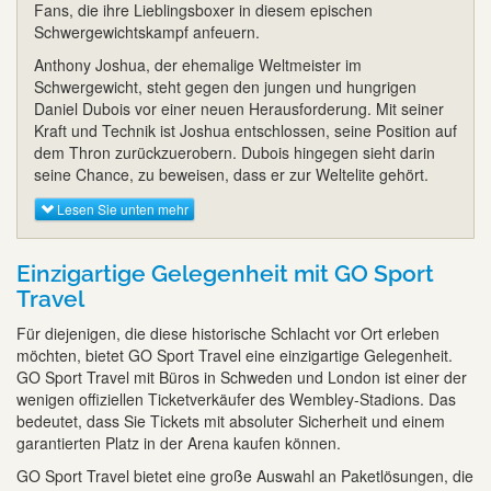
Fans, die ihre Lieblingsboxer in diesem epischen
Schwergewichtskampf anfeuern.
Anthony Joshua, der ehemalige Weltmeister im
Schwergewicht, steht gegen den jungen und hungrigen
Daniel Dubois vor einer neuen Herausforderung. Mit seiner
Kraft und Technik ist Joshua entschlossen, seine Position auf
dem Thron zurückzuerobern. Dubois hingegen sieht darin
seine Chance, zu beweisen, dass er zur Weltelite gehört.
Lesen Sie unten mehr
Einzigartige Gelegenheit mit GO Sport
Travel
Für diejenigen, die diese historische Schlacht vor Ort erleben
möchten, bietet GO Sport Travel eine einzigartige Gelegenheit.
GO Sport Travel mit Büros in Schweden und London ist einer der
wenigen offiziellen Ticketverkäufer des Wembley-Stadions. Das
bedeutet, dass Sie Tickets mit absoluter Sicherheit und einem
garantierten Platz in der Arena kaufen können.
GO Sport Travel bietet eine große Auswahl an Paketlösungen, die