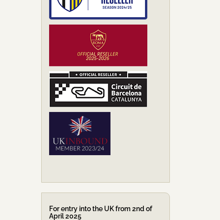
For entry into the UK from 2nd of
April 2025