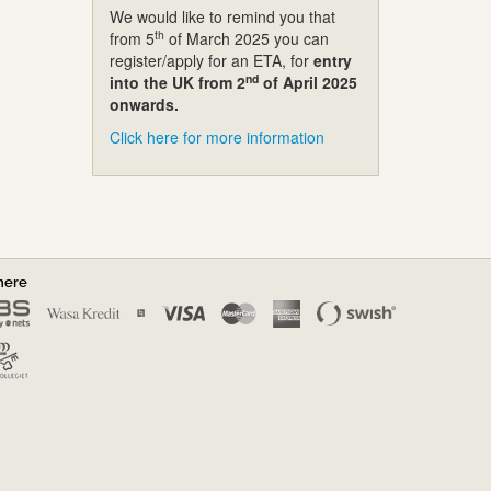
We would like to remind you that
th
from 5
of March 2025 you can
register/apply for an ETA, for
entry
nd
into the UK from 2
of April 2025
onwards.
Click here for more information
nere