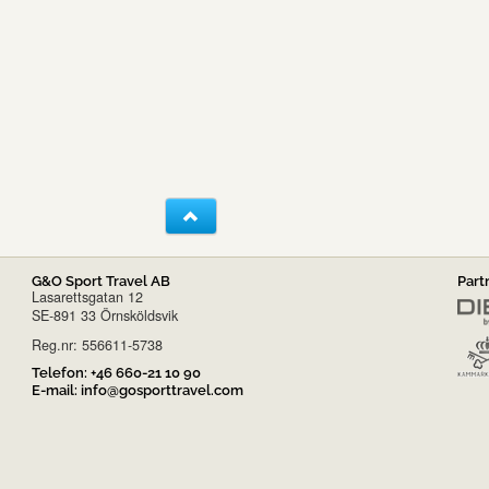
G&O Sport Travel AB
Part
Lasarettsgatan 12
SE-891 33 Örnsköldsvik
Reg.nr: 556611-5738
Telefon:
+46 660-21 10 90
E-mail:
info@gosporttravel.com