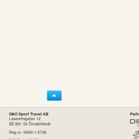
G&O Sport Travel AB
Part
Lasarettsgatan 12
SE-891 33 Örnsköldsvik
Reg.nr: 556611-5738