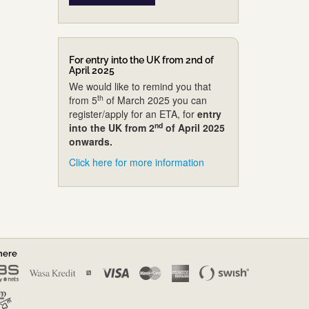
For entry into the UK from 2nd of
April 2025
We would like to remind you that
th
from 5
of March 2025 you can
register/apply for an ETA, for
entry
nd
into the UK from 2
of April 2025
onwards.
Click here for more information
nere