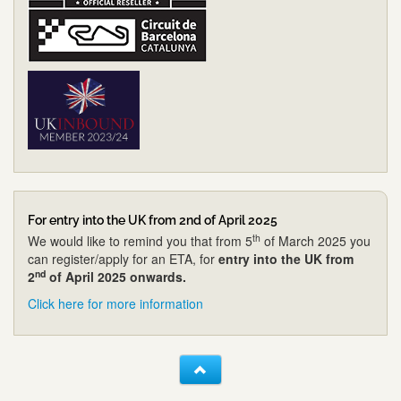
For entry into the UK from 2nd of April 2025
th
We would like to remind you that from 5
of March 2025 you
can register/apply for an ETA, for
entry into the UK from
nd
2
of April 2025 onwards.
Click here for more information