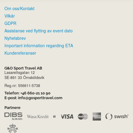
Om oss/Kontakt
Vilkår
GDPR
Assistanse ved flytting av event dato
Nyhetsbrev
Important information regarding ETA
Kundereferanser
G&O Sport Travel AB
Lasarettsgatan 12
SE-891 33 Örnsköldsvik
Reg.nr: 556611-5738
Telefon:
+46 660-21 10 90
E-post:
info@gosporttravel.com
Partnere