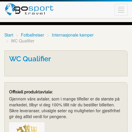
Toggl
navig
Start
Fotballreiser
Internasjonale kamper
WC Qualifier
WC Qualifier
Offisiell produktavtale:
Gjennom våre avtaler, som i mange tilfeller er de største på
markedet, tilbyr vi deg 100% tillit når du bestiller billetten.
Sikre leveranser, utvalgte seter og muligheten for gjestfrihet
gir deg alltid verdi for pengene.