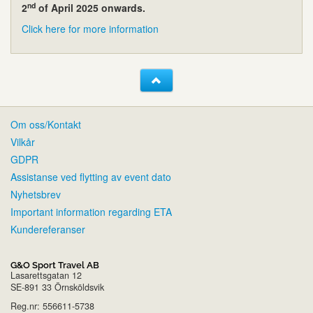
nd
2
of April 2025 onwards.
Click here for more information
Om oss/Kontakt
Vilkår
GDPR
Assistanse ved flytting av event dato
Nyhetsbrev
Important information regarding ETA
Kundereferanser
G&O Sport Travel AB
Lasarettsgatan 12
SE-891 33 Örnsköldsvik
Reg.nr: 556611-5738