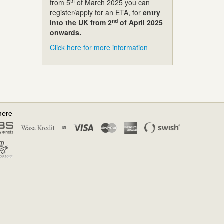
th
from 5
of March 2025 you can
register/apply for an ETA, for
entry
nd
into the UK from 2
of April 2025
onwards.
Click here for more information
nere