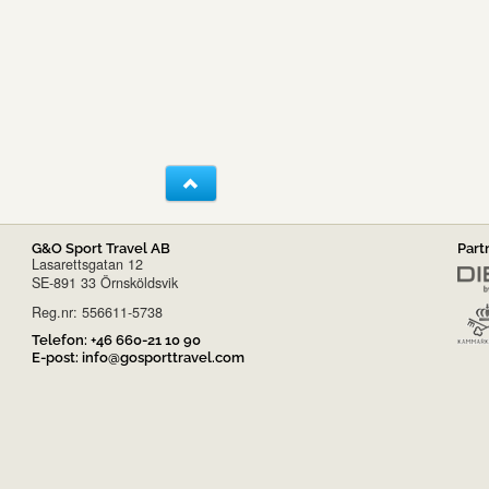
G&O Sport Travel AB
Part
Lasarettsgatan 12
SE-891 33 Örnsköldsvik
Reg.nr: 556611-5738
Telefon:
+46 660-21 10 90
E-post:
info@gosporttravel.com