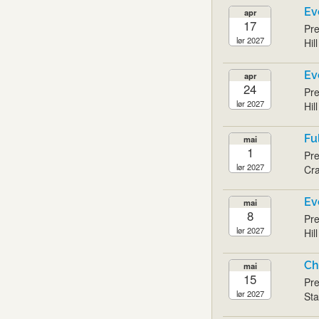
Ev
apr
17
Pre
lør 2027
Hil
Ev
apr
24
Pre
lør 2027
Hil
Fu
mai
1
Pre
lør 2027
Cra
Ev
mai
8
Pre
lør 2027
Hil
Ch
mai
15
Pre
lør 2027
Sta