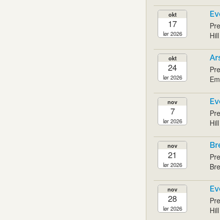
Ev
okt
17
Pre
lør 2026
Hil
Ar
okt
24
Pre
lør 2026
Emi
Ev
nov
7
Pre
lør 2026
Hil
Br
nov
21
Pre
lør 2026
Bre
Ev
nov
28
Pre
lør 2026
Hil