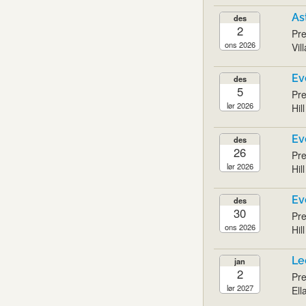
As
des
2
Pre
ons 2026
Vil
Ev
des
5
Pre
lør 2026
Hil
Ev
des
26
Pre
lør 2026
Hil
Ev
des
30
Pre
ons 2026
Hil
Le
jan
2
Pre
lør 2027
Ell