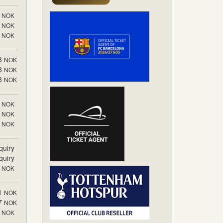
NOK
NOK
NOK
3
NOK
3
NOK
3
NOK
NOK
NOK
NOK
quiry
quiry
NOK
1
NOK
7
NOK
NOK