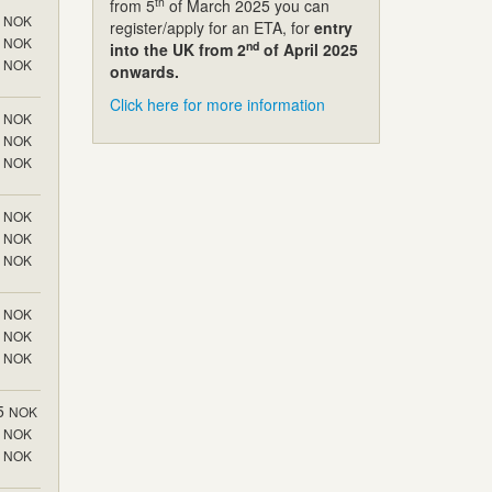
th
from 5
of March 2025 you can
NOK
register/apply for an ETA, for
entry
NOK
nd
into the UK from 2
of April 2025
NOK
onwards.
Click here for more information
NOK
NOK
NOK
NOK
NOK
NOK
NOK
NOK
NOK
5
NOK
NOK
NOK