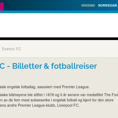
SWEDISH
NORWEGIAN
Everton FC
 - Billetter & fotballreiser
ssisk engelsk fotballag, assosiert med Premier League.
ske blåtrøyene ble stiftet i 1878 og ti år senere var medstiftet The Foo
 av de fem mest suksessrike i engelsk fotball og kjent for den store
yens andre Premier League-klubb, Liverpool FC.