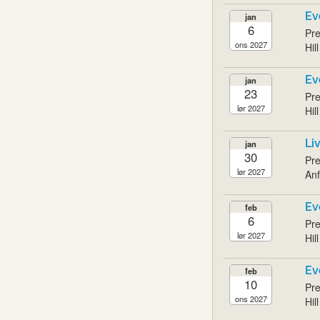
Ev
jan
6
Pre
ons 2027
Hil
Ev
jan
23
Pre
lør 2027
Hil
Li
jan
30
Pre
lør 2027
Anf
Ev
feb
6
Pre
lør 2027
Hil
Ev
feb
10
Pre
ons 2027
Hil